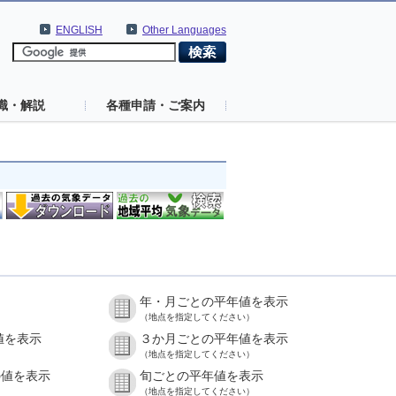
ENGLISH
Other Languages
識・解説
各種申請・ご案内
年・月ごとの平年値を表示
（地点を指定してください）
値を表示
３か月ごとの平年値を表示
（地点を指定してください）
の値を表示
旬ごとの平年値を表示
（地点を指定してください）