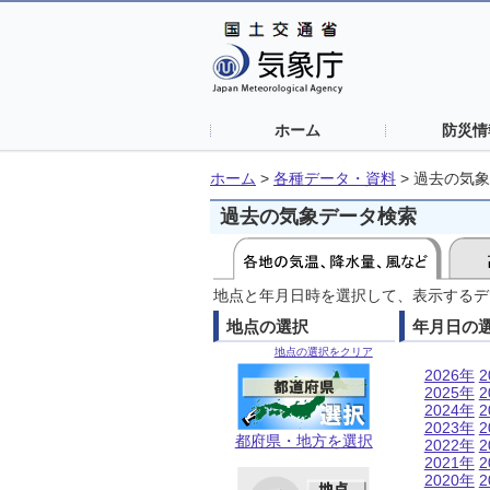
ホーム
防災情
ホーム
>
各種データ・資料
>
過去の気象
過去の気象データ検索
地点と年月日時を選択して、表示するデ
地点の選択
年月日の
地点の選択をクリア
2026年
2
2025年
2
2024年
2
2023年
2
都府県・地方を選択
2022年
2
2021年
2
2020年
2