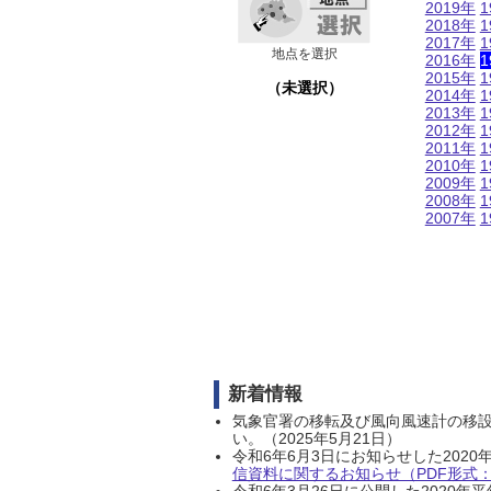
2019年
1
2018年
1
2017年
1
地点を選択
2016年
1
2015年
1
（未選択）
2014年
1
2013年
1
2012年
1
2011年
1
2010年
1
2009年
1
2008年
1
2007年
1
新着情報
気象官署の移転及び風向風速計の移
い。（2025年5月21日）
令和6年6月3日にお知らせした202
信資料に関するお知らせ（PDF形式：1
令和6年3月26日に公開した202