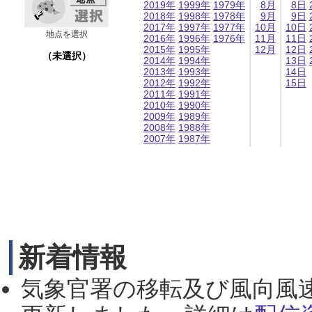
2019年
1999年
1979年
8月
8日
2018年
1998年
1978年
9月
9日
2017年
1997年
1977年
10月
10日
地点を選択
2016年
1996年
1976年
11月
11日
2015年
1995年
12月
12日
（未選択）
2014年
1994年
13日
2013年
1993年
14日
2012年
1992年
15日
2011年
1991年
2010年
1990年
2009年
1989年
2008年
1988年
2007年
1987年
新着情報
気象官署の移転及び風向風