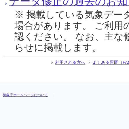
データ修正の過去のお知
※ 掲載している気象デー
場合があります。 ご利用
認ください。 なお、主な
らせに掲載します。
利用される方へ
よくある質問（FA
気象庁ホームページについて