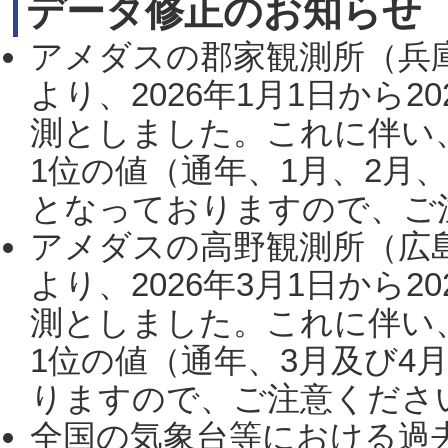
データ修正のお知らせ
アメダスの郡家観測所（兵
より、2026年1月1日から2
測としました。これに伴い
1位の値（通年、1月、2月
となっておりますので、ご注
アメダスの高野観測所（広
より、2026年3月1日から2
測としました。これに伴い
1位の値（通年、3月及び4
りますので、ご注意ください。
全国の気象台等における過