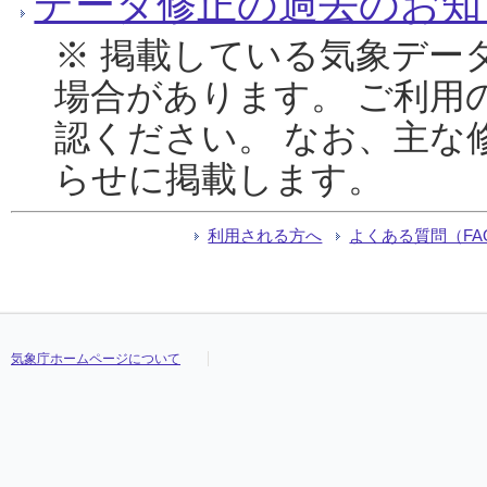
データ修正の過去のお知
※ 掲載している気象デー
場合があります。 ご利用
認ください。 なお、主な
らせに掲載します。
利用される方へ
よくある質問（FA
気象庁ホームページについて