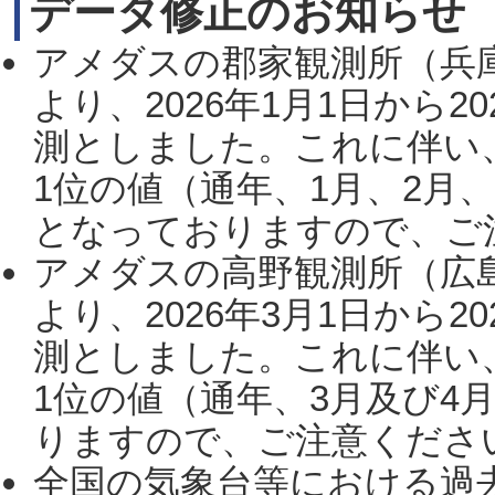
データ修正のお知らせ
アメダスの郡家観測所（兵
より、2026年1月1日から2
測としました。これに伴い
1位の値（通年、1月、2月
となっておりますので、ご注
アメダスの高野観測所（広
より、2026年3月1日から2
測としました。これに伴い
1位の値（通年、3月及び4
りますので、ご注意ください。
全国の気象台等における過