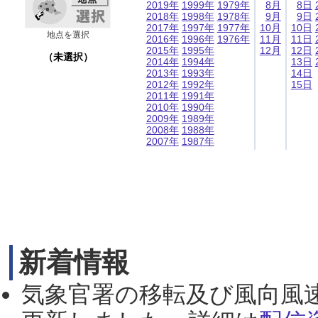
2019年
1999年
1979年
8月
8日
2018年
1998年
1978年
9月
9日
2017年
1997年
1977年
10月
10日
地点を選択
2016年
1996年
1976年
11月
11日
2015年
1995年
12月
12日
（未選択）
2014年
1994年
13日
2013年
1993年
14日
2012年
1992年
15日
2011年
1991年
2010年
1990年
2009年
1989年
2008年
1988年
2007年
1987年
新着情報
気象官署の移転及び風向風