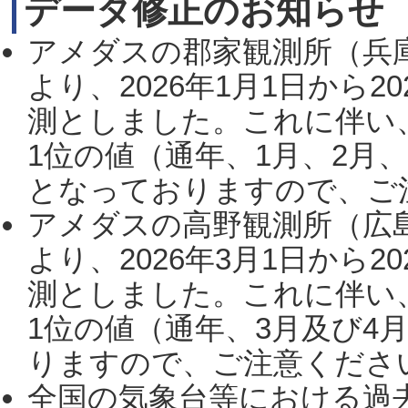
データ修正のお知らせ
アメダスの郡家観測所（兵
より、2026年1月1日から2
測としました。これに伴い
1位の値（通年、1月、2月
となっておりますので、ご注
アメダスの高野観測所（広
より、2026年3月1日から2
測としました。これに伴い
1位の値（通年、3月及び4
りますので、ご注意ください。
全国の気象台等における過