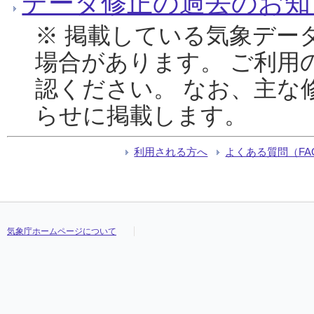
データ修正の過去のお知
※ 掲載している気象デー
場合があります。 ご利用
認ください。 なお、主な
らせに掲載します。
利用される方へ
よくある質問（FA
気象庁ホームページについて