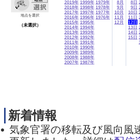
2019年
1999年
1979年
8月
8日
2018年
1998年
1978年
9月
9日
2017年
1997年
1977年
10月
10日
地点を選択
2016年
1996年
1976年
11月
11日
2015年
1995年
12月
12日
（未選択）
2014年
1994年
13日
2013年
1993年
14日
2012年
1992年
15日
2011年
1991年
2010年
1990年
2009年
1989年
2008年
1988年
2007年
1987年
新着情報
気象官署の移転及び風向風