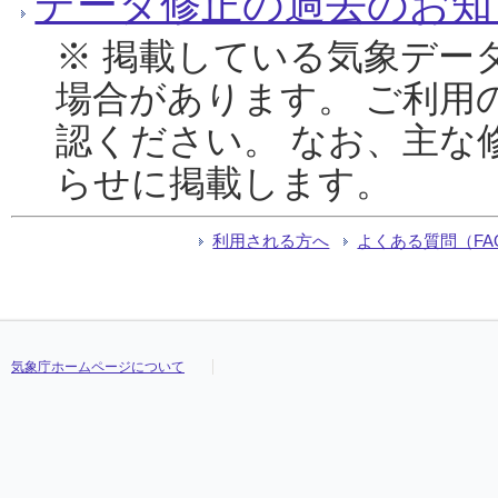
データ修正の過去のお知
※ 掲載している気象デー
場合があります。 ご利用
認ください。 なお、主な
らせに掲載します。
利用される方へ
よくある質問（FA
気象庁ホームページについて