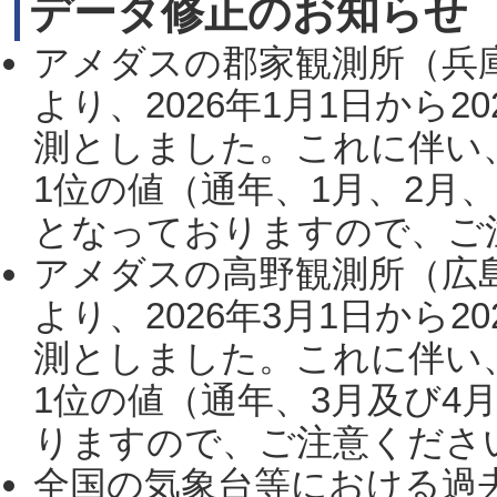
データ修正のお知らせ
アメダスの郡家観測所（兵
より、2026年1月1日から2
測としました。これに伴い
1位の値（通年、1月、2月
となっておりますので、ご注
アメダスの高野観測所（広
より、2026年3月1日から2
測としました。これに伴い
1位の値（通年、3月及び4
りますので、ご注意ください。
全国の気象台等における過