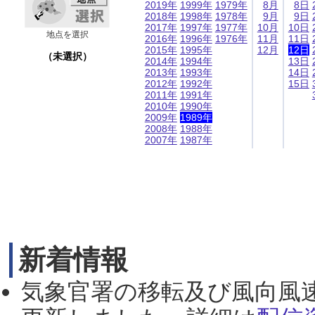
2019年
1999年
1979年
8月
8日
2018年
1998年
1978年
9月
9日
2017年
1997年
1977年
10月
10日
地点を選択
2016年
1996年
1976年
11月
11日
2015年
1995年
12月
12日
（未選択）
2014年
1994年
13日
2013年
1993年
14日
2012年
1992年
15日
2011年
1991年
2010年
1990年
2009年
1989年
2008年
1988年
2007年
1987年
新着情報
気象官署の移転及び風向風