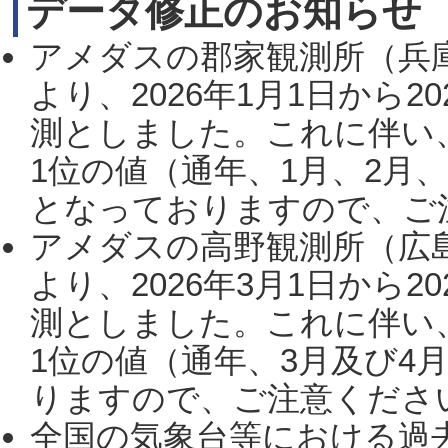
データ修正のお知らせ
アメダスの郡家観測所（兵
より、2026年1月1日から2
測としました。これに伴い
1位の値（通年、1月、2月
となっておりますので、ご注
アメダスの高野観測所（広
より、2026年3月1日から2
測としました。これに伴い
1位の値（通年、3月及び4
りますので、ご注意ください。
全国の気象台等における過