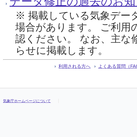
データ修正の過去のお知
※ 掲載している気象デー
場合があります。 ご利用
認ください。 なお、主な
らせに掲載します。
利用される方へ
よくある質問（FA
気象庁ホームページについて