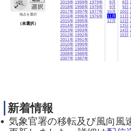
2019年
1999年
1979年
8月
8日
2018年
1998年
1978年
9月
9日
2017年
1997年
1977年
10月
10日
地点を選択
2016年
1996年
1976年
11月
11日
2015年
1995年
12月
12日
（未選択）
2014年
1994年
13日
2013年
1993年
14日
2012年
1992年
15日
2011年
1991年
2010年
1990年
2009年
1989年
2008年
1988年
2007年
1987年
新着情報
気象官署の移転及び風向風