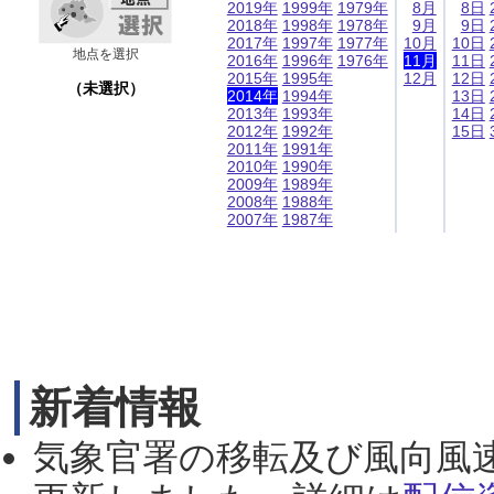
2019年
1999年
1979年
8月
8日
2018年
1998年
1978年
9月
9日
2017年
1997年
1977年
10月
10日
地点を選択
2016年
1996年
1976年
11月
11日
2015年
1995年
12月
12日
（未選択）
2014年
1994年
13日
2013年
1993年
14日
2012年
1992年
15日
2011年
1991年
2010年
1990年
2009年
1989年
2008年
1988年
2007年
1987年
新着情報
気象官署の移転及び風向風