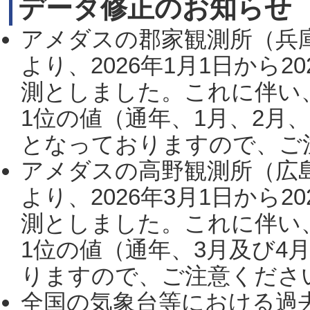
データ修正のお知らせ
アメダスの郡家観測所（兵
より、2026年1月1日から2
測としました。これに伴い
1位の値（通年、1月、2月
となっておりますので、ご注
アメダスの高野観測所（広
より、2026年3月1日から2
測としました。これに伴い
1位の値（通年、3月及び4
りますので、ご注意ください。
全国の気象台等における過