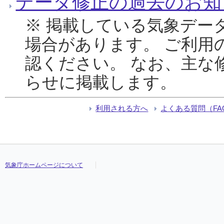
データ修正の過去のお知
※ 掲載している気象デー
場合があります。 ご利用
認ください。 なお、主な
らせに掲載します。
利用される方へ
よくある質問（FA
気象庁ホームページについて