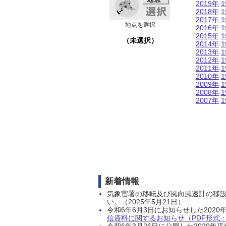
2019年
1
2018年
1
2017年
1
地点を選択
2016年
1
2015年
1
（未選択）
2014年
1
2013年
1
2012年
1
2011年
1
2010年
1
2009年
1
2008年
1
2007年
1
新着情報
気象官署の移転及び風向風速計の移
い。（2025年5月21日）
令和6年6月3日にお知らせした202
信資料に関するお知らせ（PDF形式：1
令和6年3月26日に公開した202