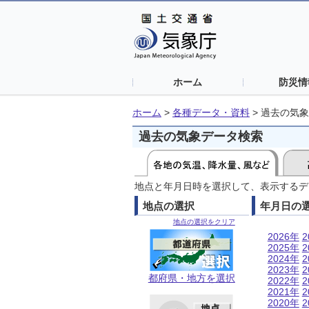
ホーム
防災情
ホーム
>
各種データ・資料
>
過去の気象
過去の気象データ検索
地点と年月日時を選択して、表示するデ
地点の選択
年月日の
地点の選択をクリア
2026年
2
2025年
2
2024年
2
2023年
2
都府県・地方を選択
2022年
2
2021年
2
2020年
2