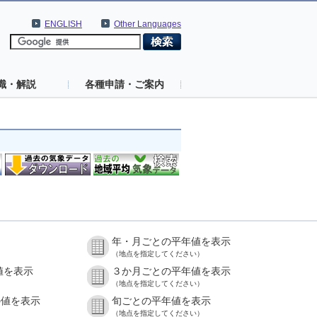
ENGLISH
Other Languages
識・解説
各種申請・ご案内
年・月ごとの平年値を表示
（地点を指定してください）
値を表示
３か月ごとの平年値を表示
（地点を指定してください）
の値を表示
旬ごとの平年値を表示
（地点を指定してください）