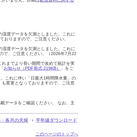
までの湿度データを欠測としました。これに
っておりますので、ご注意ください。
までの湿度データを欠測としました。これに
、ご注意ください。（2026年7月22
これまでより長い期間で改めて統計を実
「
お知らせ（PDF形式:219KB）
」をご
た。これに伴い「日最大1時間降水量」の
」も変更となっておりますので、ご注意
載データをご確認ください。 なお、主
節・各月の天候
平年値ダウンロード
このページのトップへ