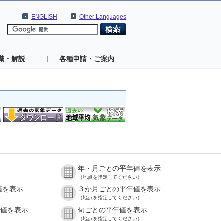
ENGLISH
Other Languages
識・解説
各種申請・ご案内
年・月ごとの平年値を表示
（地点を指定してください）
値を表示
３か月ごとの平年値を表示
（地点を指定してください）
の値を表示
旬ごとの平年値を表示
（地点を指定してください）