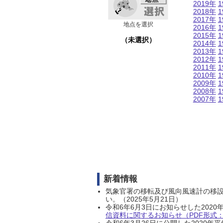
2019年
1
2018年
1
2017年
1
地点を選択
2016年
1
2015年
1
（未選択）
2014年
1
2013年
1
2012年
1
2011年
1
2010年
1
2009年
1
2008年
1
2007年
1
新着情報
気象官署の移転及び風向風速計の移
い。（2025年5月21日）
令和6年6月3日にお知らせした202
信資料に関するお知らせ（PDF形式：1
令和6年3月26日に公開した202