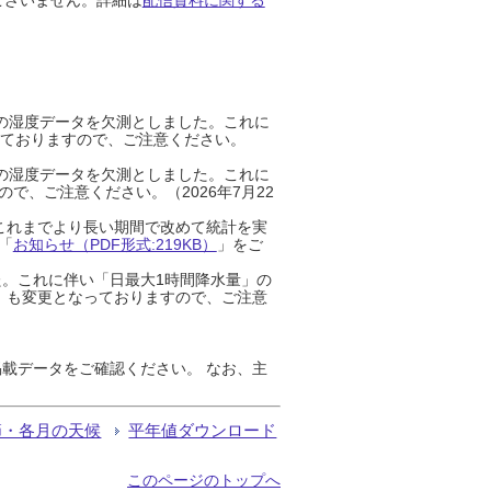
までの湿度データを欠測としました。これに
っておりますので、ご注意ください。
までの湿度データを欠測としました。これに
、ご注意ください。（2026年7月22
これまでより長い期間で改めて統計を実
「
お知らせ（PDF形式:219KB）
」をご
た。これに伴い「日最大1時間降水量」の
」も変更となっておりますので、ご注意
載データをご確認ください。 なお、主
節・各月の天候
平年値ダウンロード
このページのトップへ