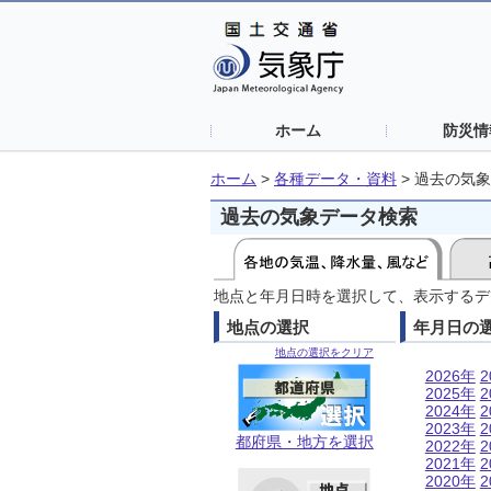
ホーム
防災情
ホーム
>
各種データ・資料
>
過去の気象
過去の気象データ検索
地点と年月日時を選択して、表示するデ
地点の選択
年月日の
地点の選択をクリア
2026年
2
2025年
2
2024年
2
2023年
2
都府県・地方を選択
2022年
2
2021年
2
2020年
2