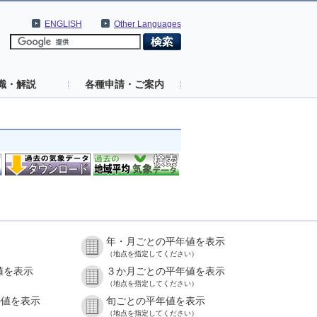
ENGLISH
Other Languages
識・解説
各種申請・ご案内
年・月ごとの平年値を表示
（地点を指定してください）
値を表示
３か月ごとの平年値を表示
（地点を指定してください）
の値を表示
旬ごとの平年値を表示
（地点を指定してください）