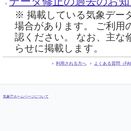
データ修正の過去のお知
※ 掲載している気象デー
場合があります。 ご利用
認ください。 なお、主な
らせに掲載します。
利用される方へ
よくある質問（FA
気象庁ホームページについて