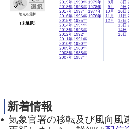
2019年
1999年
1979年
8月
8日
2018年
1998年
1978年
9月
9日
2017年
1997年
1977年
10月
10日
地点を選択
2016年
1996年
1976年
11月
11日
2015年
1995年
12月
12日
（未選択）
2014年
1994年
13日
2013年
1993年
14日
2012年
1992年
15日
2011年
1991年
2010年
1990年
2009年
1989年
2008年
1988年
2007年
1987年
新着情報
気象官署の移転及び風向風