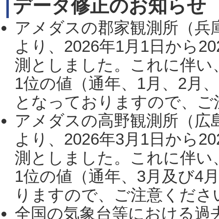
データ修正のお知らせ
アメダスの郡家観測所（兵
より、2026年1月1日から2
測としました。これに伴い
1位の値（通年、1月、2月
となっておりますので、ご注
アメダスの高野観測所（広
より、2026年3月1日から2
測としました。これに伴い
1位の値（通年、3月及び4
りますので、ご注意ください。
全国の気象台等における過