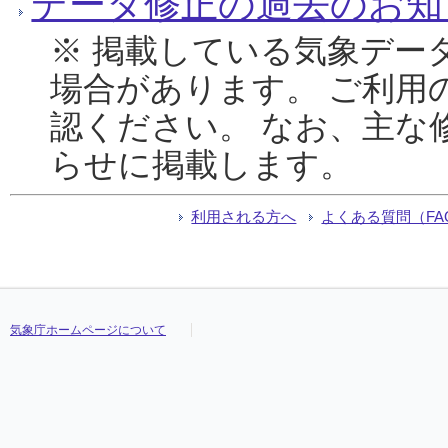
データ修正の過去のお知
※ 掲載している気象デー
場合があります。 ご利用
認ください。 なお、主な
らせに掲載します。
利用される方へ
よくある質問（FA
気象庁ホームページについて