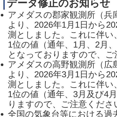
データ修正のお知らせ
アメダスの郡家観測所（兵
より、2026年1月1日から2
測としました。これに伴い
1位の値（通年、1月、2月
となっておりますので、ご注
アメダスの高野観測所（広
より、2026年3月1日から2
測としました。これに伴い
1位の値（通年、3月及び4
りますので、ご注意ください。
全国の気象台等における過