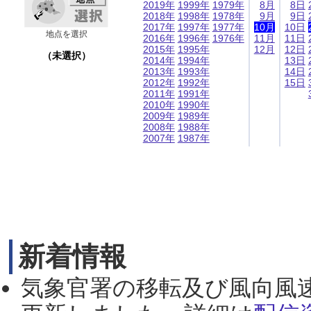
2019年
1999年
1979年
8月
8日
2018年
1998年
1978年
9月
9日
2017年
1997年
1977年
10月
10日
地点を選択
2016年
1996年
1976年
11月
11日
2015年
1995年
12月
12日
（未選択）
2014年
1994年
13日
2013年
1993年
14日
2012年
1992年
15日
2011年
1991年
2010年
1990年
2009年
1989年
2008年
1988年
2007年
1987年
新着情報
気象官署の移転及び風向風