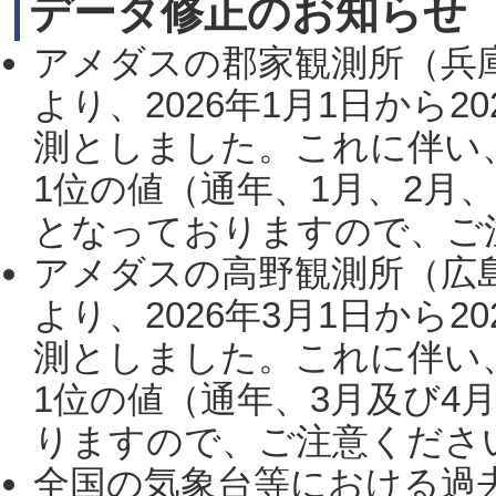
データ修正のお知らせ
アメダスの郡家観測所（兵
より、2026年1月1日から2
測としました。これに伴い
1位の値（通年、1月、2月
となっておりますので、ご注
アメダスの高野観測所（広
より、2026年3月1日から2
測としました。これに伴い
1位の値（通年、3月及び4
りますので、ご注意ください。
全国の気象台等における過