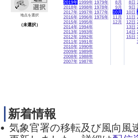
2019年
1999年
1979年
8月
8日
2018年
1998年
1978年
9月
9日
2017年
1997年
1977年
10月
10日
地点を選択
2016年
1996年
1976年
11月
11日
2015年
1995年
12月
12日
（未選択）
2014年
1994年
13日
2013年
1993年
14日
2012年
1992年
15日
2011年
1991年
2010年
1990年
2009年
1989年
2008年
1988年
2007年
1987年
新着情報
気象官署の移転及び風向風