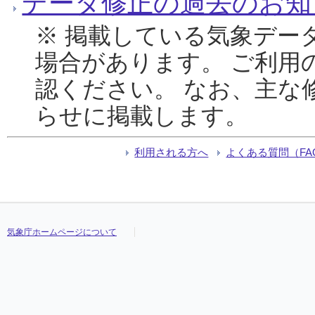
データ修正の過去のお知
※ 掲載している気象デー
場合があります。 ご利用
認ください。 なお、主な
らせに掲載します。
利用される方へ
よくある質問（FA
気象庁ホームページについて