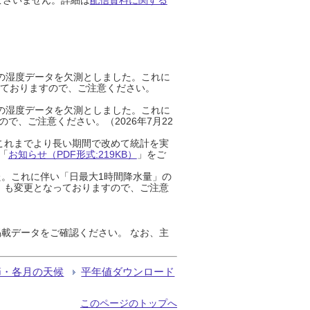
までの湿度データを欠測としました。これに
っておりますので、ご注意ください。
までの湿度データを欠測としました。これに
、ご注意ください。（2026年7月22
これまでより長い期間で改めて統計を実
「
お知らせ（PDF形式:219KB）
」をご
た。これに伴い「日最大1時間降水量」の
」も変更となっておりますので、ご注意
載データをご確認ください。 なお、主
節・各月の天候
平年値ダウンロード
このページのトップへ