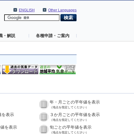
ENGLISH
Other Languages
識・解説
各種申請・ご案内
年・月ごとの平年値を表示
（地点を指定してください）
値を表示
３か月ごとの平年値を表示
（地点を指定してください）
の値を表示
旬ごとの平年値を表示
（地点を指定してください）