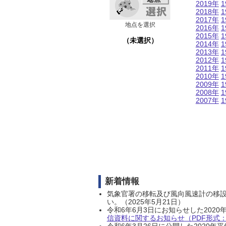
2019年
1
2018年
1
2017年
1
地点を選択
2016年
1
2015年
1
（未選択）
2014年
1
2013年
1
2012年
1
2011年
1
2010年
1
2009年
1
2008年
1
2007年
1
新着情報
気象官署の移転及び風向風速計の移
い。（2025年5月21日）
令和6年6月3日にお知らせした202
信資料に関するお知らせ（PDF形式：1
令和6年3月26日に公開した202