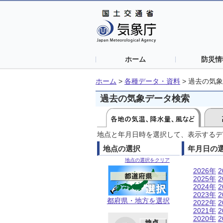
ホーム
防災情
ホーム
>
各種データ・資料
>
過去の気象
過去の気象データ検索
地点と年月日時を選択して、表示するデ
地点の選択
年月日の
地点の選択をクリア
2026年
2
2025年
2
2024年
2
2023年
2
都府県・地方を選択
2022年
2
2021年
2
2020年
2