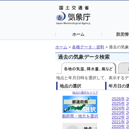
ホーム
防災情
ホーム
>
各種データ・資料
>
過去の気象
過去の気象データ検索
地点と年月日時を選択して、表示するデ
地点の選択
年月日の
地点の選択をクリア
2026年
2
2025年
2
2024年
2
2023年
2
都府県・地方を選択
2022年
2
2021年
2
2020年
2