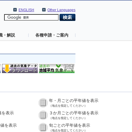
ENGLISH
Other Languages
識・解説
各種申請・ご案内
年・月ごとの平年値を表示
（地点を指定してください）
値を表示
３か月ごとの平年値を表示
（地点を指定してください）
の値を表示
旬ごとの平年値を表示
（地点を指定してください）