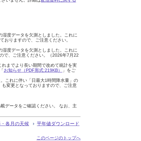
までの湿度データを欠測としました。これに
っておりますので、ご注意ください。
までの湿度データを欠測としました。これに
、ご注意ください。（2026年7月22
これまでより長い期間で改めて統計を実
「
お知らせ（PDF形式:219KB）
」をご
た。これに伴い「日最大1時間降水量」の
」も変更となっておりますので、ご注意
載データをご確認ください。 なお、主
節・各月の天候
平年値ダウンロード
このページのトップへ