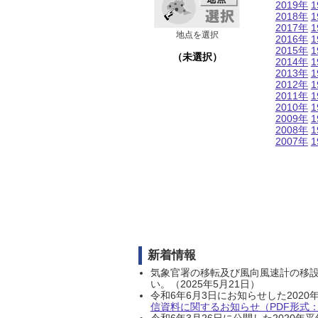
2019年
1
2018年
1
2017年
1
地点を選択
2016年
1
2015年
1
（未選択）
2014年
1
2013年
1
2012年
1
2011年
1
2010年
1
2009年
1
2008年
1
2007年
1
新着情報
気象官署の移転及び風向風速計の移
い。（2025年5月21日）
令和6年6月3日にお知らせした202
信資料に関するお知らせ（PDF形式：1
令和6年3月26日に公開した202