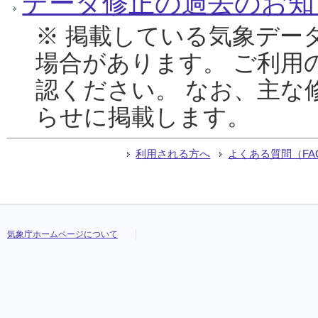
データ修正の過去のお知
※ 掲載している気象デー
場合があります。 ご利用
認ください。 なお、主な
らせに掲載します。
利用される方へ
よくある質問（FA
気象庁ホームページについて