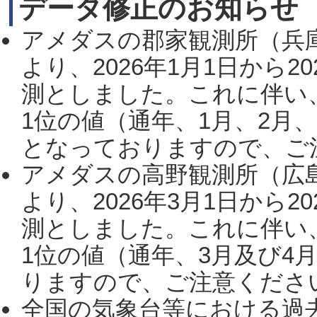
データ修正のお知らせ
アメダスの郡家観測所（兵
より、2026年1月1日から2
測としました。これに伴い
1位の値（通年、1月、2月
となっておりますので、ご注
アメダスの高野観測所（広
より、2026年3月1日から2
測としました。これに伴い
1位の値（通年、3月及び4
りますので、ご注意ください。
全国の気象台等における過