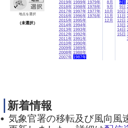
2019年
1999年
1979年
8月
8日
2018年
1998年
1978年
9月
9日
2017年
1997年
1977年
10月
10日
地点を選択
2016年
1996年
1976年
11月
11日
2015年
1995年
12月
12日
（未選択）
2014年
1994年
13日
2013年
1993年
14日
2012年
1992年
15日
2011年
1991年
2010年
1990年
2009年
1989年
2008年
1988年
2007年
1987年
新着情報
気象官署の移転及び風向風