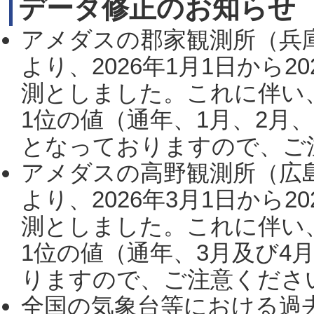
データ修正のお知らせ
アメダスの郡家観測所（兵
より、2026年1月1日から2
測としました。これに伴い
1位の値（通年、1月、2月
となっておりますので、ご注
アメダスの高野観測所（広
より、2026年3月1日から2
測としました。これに伴い
1位の値（通年、3月及び4
りますので、ご注意ください。
全国の気象台等における過