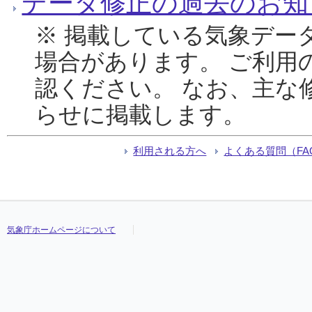
データ修正の過去のお知
※ 掲載している気象デー
場合があります。 ご利用
認ください。 なお、主な
らせに掲載します。
利用される方へ
よくある質問（FA
気象庁ホームページについて