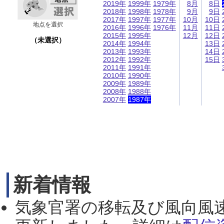
2019年
1999年
1979年
8月
8日
2018年
1998年
1978年
9月
9日
2017年
1997年
1977年
10月
10日
地点を選択
2016年
1996年
1976年
11月
11日
2015年
1995年
12月
12日
（未選択）
2014年
1994年
13日
2013年
1993年
14日
2012年
1992年
15日
2011年
1991年
2010年
1990年
2009年
1989年
2008年
1988年
2007年
1987年
新着情報
気象官署の移転及び風向風