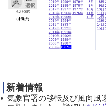
2019年
1999年
1979年
8月
8日
2018年
1998年
1978年
9月
9日
2017年
1997年
1977年
10月
10日
地点を選択
2016年
1996年
1976年
11月
11日
2015年
1995年
12月
12日
（未選択）
2014年
1994年
13日
2013年
1993年
14日
2012年
1992年
15日
2011年
1991年
2010年
1990年
2009年
1989年
2008年
1988年
2007年
1987年
新着情報
気象官署の移転及び風向風