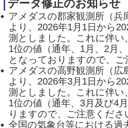
データ修正のお知らせ
アメダスの郡家観測所（兵
より、2026年1月1日から2
測としました。これに伴い
1位の値（通年、1月、2月
となっておりますので、ご注
アメダスの高野観測所（広
より、2026年3月1日から2
測としました。これに伴い
1位の値（通年、3月及び4
りますので、ご注意ください。
全国の気象台等における過