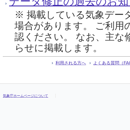
データ修正の過去のお知
※ 掲載している気象デー
場合があります。 ご利用
認ください。 なお、主な
らせに掲載します。
利用される方へ
よくある質問（FA
気象庁ホームページについて