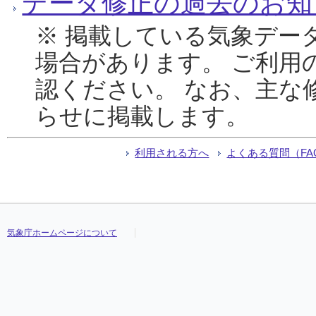
データ修正の過去のお知
※ 掲載している気象デー
場合があります。 ご利用
認ください。 なお、主な
らせに掲載します。
利用される方へ
よくある質問（FA
気象庁ホームページについて