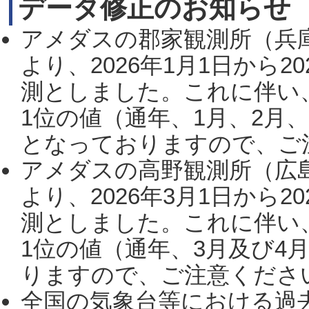
データ修正のお知らせ
アメダスの郡家観測所（兵
より、2026年1月1日から2
測としました。これに伴い
1位の値（通年、1月、2月
となっておりますので、ご注
アメダスの高野観測所（広
より、2026年3月1日から2
測としました。これに伴い
1位の値（通年、3月及び4
りますので、ご注意ください。
全国の気象台等における過