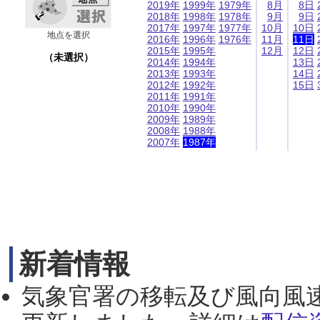
2019年
1999年
1979年
8月
8日
2018年
1998年
1978年
9月
9日
2017年
1997年
1977年
10月
10日
地点を選択
2016年
1996年
1976年
11月
11日
2015年
1995年
12月
12日
（未選択）
2014年
1994年
13日
2013年
1993年
14日
2012年
1992年
15日
2011年
1991年
2010年
1990年
2009年
1989年
2008年
1988年
2007年
1987年
新着情報
気象官署の移転及び風向風