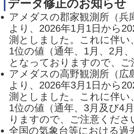
データ修正のお知らせ
アメダスの郡家観測所（兵
より、2026年1月1日から2
測としました。これに伴い
1位の値（通年、1月、2月
となっておりますので、ご注
アメダスの高野観測所（広
より、2026年3月1日から2
測としました。これに伴い
1位の値（通年、3月及び4
りますので、ご注意ください。
全国の気象台等における過