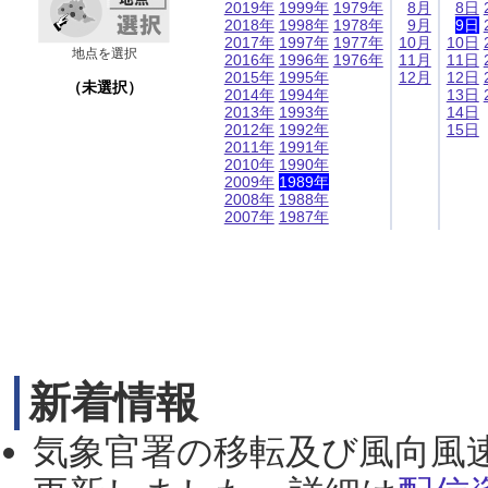
2019年
1999年
1979年
8月
8日
2018年
1998年
1978年
9月
9日
2017年
1997年
1977年
10月
10日
地点を選択
2016年
1996年
1976年
11月
11日
2015年
1995年
12月
12日
（未選択）
2014年
1994年
13日
2013年
1993年
14日
2012年
1992年
15日
2011年
1991年
2010年
1990年
2009年
1989年
2008年
1988年
2007年
1987年
新着情報
気象官署の移転及び風向風