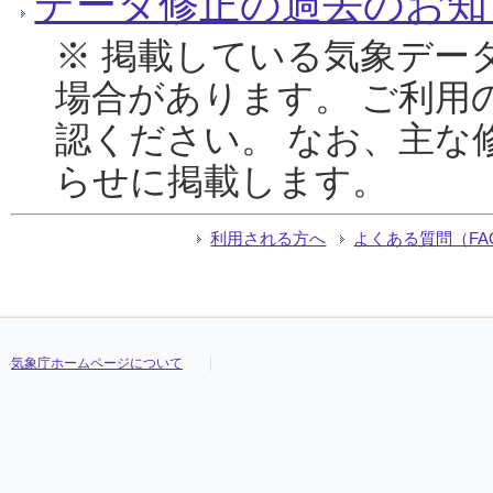
データ修正の過去のお知
※ 掲載している気象デー
場合があります。 ご利用
認ください。 なお、主な
らせに掲載します。
利用される方へ
よくある質問（FA
気象庁ホームページについて