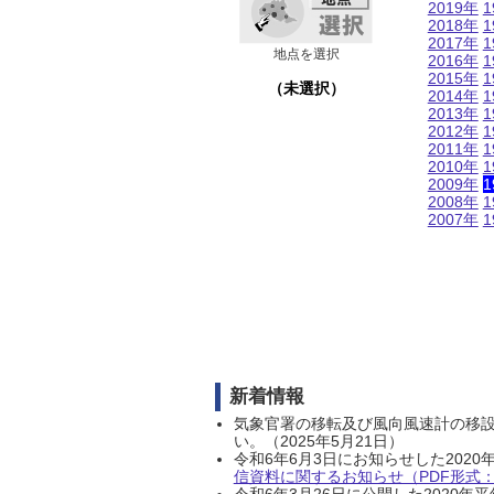
2019年
1
2018年
1
2017年
1
地点を選択
2016年
1
2015年
1
（未選択）
2014年
1
2013年
1
2012年
1
2011年
1
2010年
1
2009年
1
2008年
1
2007年
1
新着情報
気象官署の移転及び風向風速計の移
い。（2025年5月21日）
令和6年6月3日にお知らせした202
信資料に関するお知らせ（PDF形式：1
令和6年3月26日に公開した202