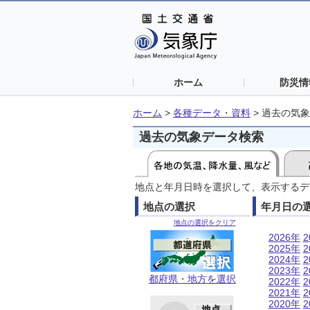
ホーム
防災情
ホーム
>
各種データ・資料
>
過去の気象
過去の気象データ検索
地点と年月日時を選択して、表示するデ
地点の選択
年月日の
地点の選択をクリア
2026年
2
2025年
2
2024年
2
2023年
2
都府県・地方を選択
2022年
2
2021年
2
2020年
2