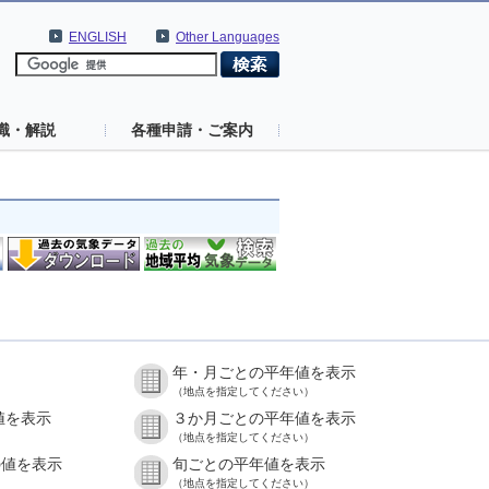
ENGLISH
Other Languages
識・解説
各種申請・ご案内
年・月ごとの平年値を表示
（地点を指定してください）
値を表示
３か月ごとの平年値を表示
（地点を指定してください）
の値を表示
旬ごとの平年値を表示
（地点を指定してください）