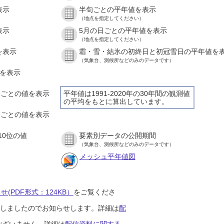
表示
半旬ごとの平年値を表示
（地点を指定してください）
表示
5月の日ごとの平年値を表示
（地点を指定してください）
を表示
霜・雪・結氷の初終日と初冠雪日の平年値を
（気象台、測候所などのみのデータです）
値を表示
時間ごとの値を表示
平年値は1991-2020年の30年間の観測値
の平均をもとに算出しています。
０分ごとの値を表示
10位の値
要素別データの公開期間
（気象台、測候所などのみのデータです）
メッシュ平年値図
(PDF形式：124KB）
をご覧くださ
開始しましたのでお知らせします。詳細は
配
ございません。詳細は
配信資料に関する