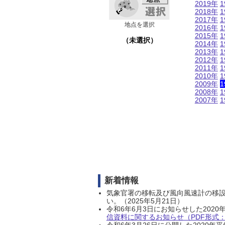
2019年
1
2018年
1
2017年
1
地点を選択
2016年
1
2015年
1
（未選択）
2014年
1
2013年
1
2012年
1
2011年
1
2010年
1
2009年
1
2008年
1
2007年
1
新着情報
気象官署の移転及び風向風速計の移
い。（2025年5月21日）
令和6年6月3日にお知らせした202
信資料に関するお知らせ（PDF形式：1
令和6年3月26日に公開した202