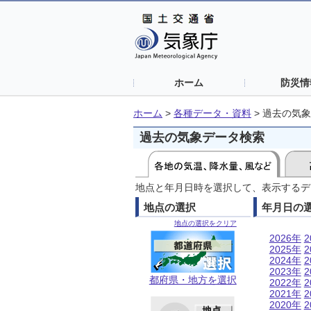
ホーム
防災情
ホーム
>
各種データ・資料
>
過去の気象
過去の気象データ検索
地点と年月日時を選択して、表示するデ
地点の選択
年月日の
地点の選択をクリア
2026年
2
2025年
2
2024年
2
2023年
2
都府県・地方を選択
2022年
2
2021年
2
2020年
2