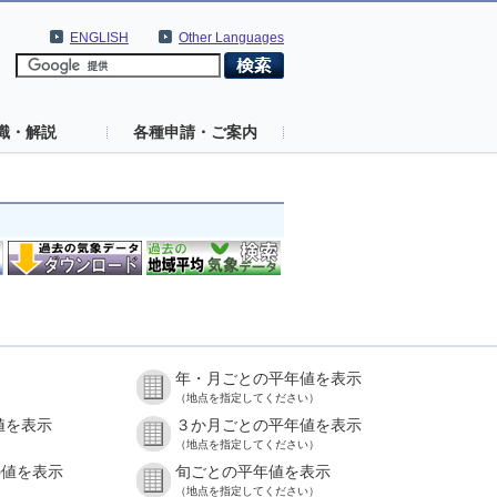
ENGLISH
Other Languages
識・解説
各種申請・ご案内
年・月ごとの平年値を表示
（地点を指定してください）
値を表示
３か月ごとの平年値を表示
（地点を指定してください）
の値を表示
旬ごとの平年値を表示
（地点を指定してください）