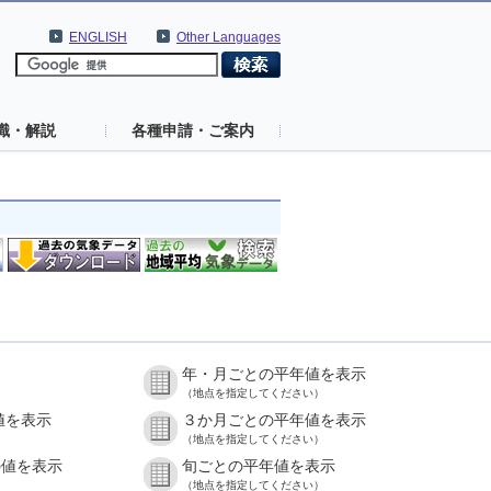
ENGLISH
Other Languages
識・解説
各種申請・ご案内
年・月ごとの平年値を表示
（地点を指定してください）
値を表示
３か月ごとの平年値を表示
（地点を指定してください）
の値を表示
旬ごとの平年値を表示
（地点を指定してください）