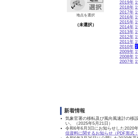
2019年
1
2018年
1
2017年
1
地点を選択
2016年
1
2015年
1
（未選択）
2014年
1
2013年
1
2012年
1
2011年
1
2010年
1
2009年
1
2008年
1
2007年
1
新着情報
気象官署の移転及び風向風速計の移
い。（2025年5月21日）
令和6年6月3日にお知らせした202
信資料に関するお知らせ（PDF形式：1
令和6年3月26日に公開した202