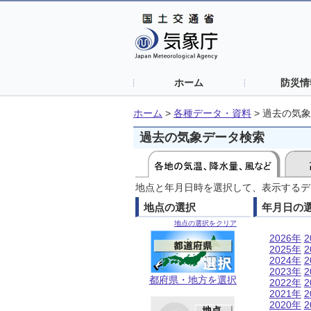
ホーム
防災情
ホーム
>
各種データ・資料
>
過去の気象
過去の気象データ検索
地点と年月日時を選択して、表示するデ
地点の選択
年月日の
地点の選択をクリア
2026年
2
2025年
2
2024年
2
2023年
2
都府県・地方を選択
2022年
2
2021年
2
2020年
2