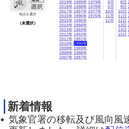
2019年
1999年
1979年
8月
8日
2018年
1998年
1978年
9月
9日
2017年
1997年
1977年
10月
10日
地点を選択
2016年
1996年
1976年
11月
11日
2015年
1995年
12月
12日
（未選択）
2014年
1994年
13日
2013年
1993年
14日
2012年
1992年
15日
2011年
1991年
2010年
1990年
2009年
1989年
2008年
1988年
2007年
1987年
新着情報
気象官署の移転及び風向風