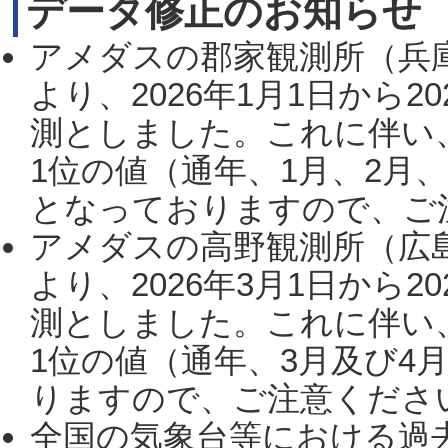
データ修正のお知らせ
アメダスの郡家観測所（兵
より、2026年1月1日から2
測としました。これに伴い
1位の値（通年、1月、2月
となっておりますので、ご注
アメダスの高野観測所（広
より、2026年3月1日から2
測としました。これに伴い
1位の値（通年、3月及び4
りますので、ご注意ください。
全国の気象台等における過