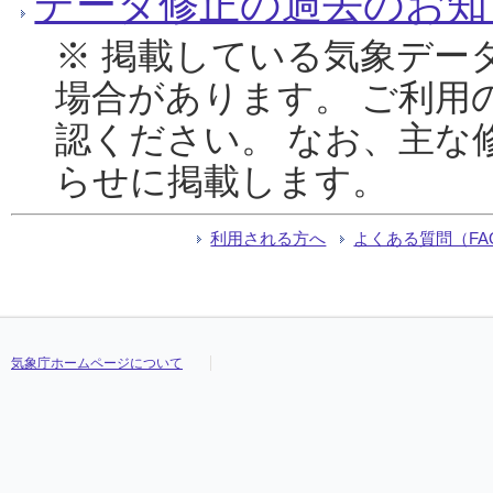
データ修正の過去のお知
※ 掲載している気象デー
場合があります。 ご利用
認ください。 なお、主な
らせに掲載します。
利用される方へ
よくある質問（FA
気象庁ホームページについて