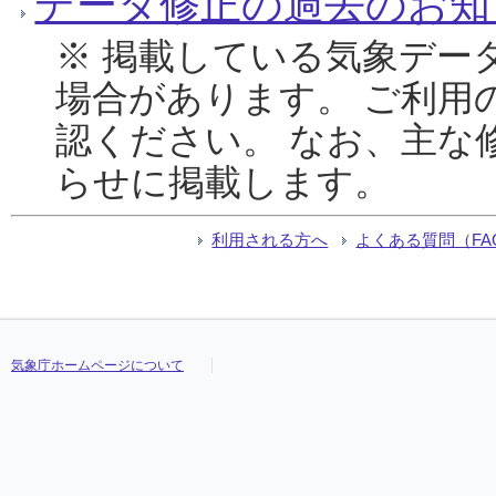
データ修正の過去のお知
※ 掲載している気象デー
場合があります。 ご利用
認ください。 なお、主な
らせに掲載します。
利用される方へ
よくある質問（FA
気象庁ホームページについて