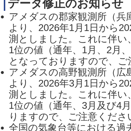
データ修正のお知らせ
アメダスの郡家観測所（兵
より、2026年1月1日から2
測としました。これに伴い
1位の値（通年、1月、2月
となっておりますので、ご注
アメダスの高野観測所（広
より、2026年3月1日から2
測としました。これに伴い
1位の値（通年、3月及び4
りますので、ご注意ください。
全国の気象台等における過