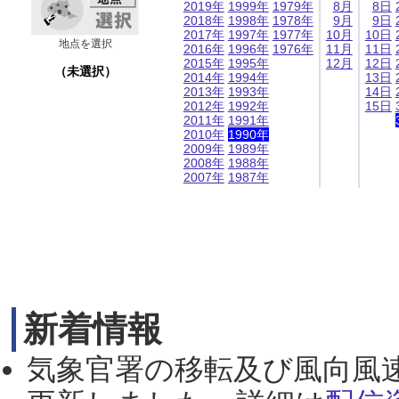
2019年
1999年
1979年
8月
8日
2018年
1998年
1978年
9月
9日
2017年
1997年
1977年
10月
10日
地点を選択
2016年
1996年
1976年
11月
11日
2015年
1995年
12月
12日
（未選択）
2014年
1994年
13日
2013年
1993年
14日
2012年
1992年
15日
2011年
1991年
2010年
1990年
2009年
1989年
2008年
1988年
2007年
1987年
新着情報
気象官署の移転及び風向風