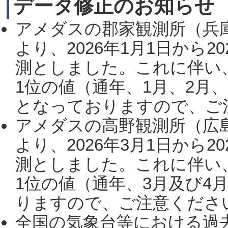
データ修正のお知らせ
アメダスの郡家観測所（兵
より、2026年1月1日から2
測としました。これに伴い
1位の値（通年、1月、2月
となっておりますので、ご注
アメダスの高野観測所（広
より、2026年3月1日から2
測としました。これに伴い
1位の値（通年、3月及び4
りますので、ご注意ください。
全国の気象台等における過