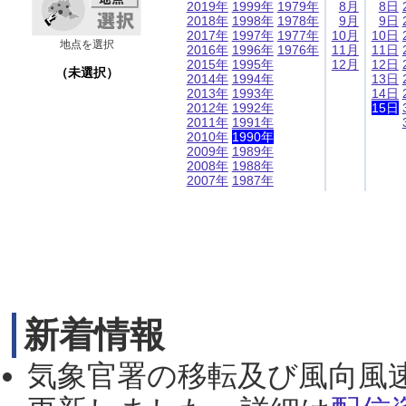
2019年
1999年
1979年
8月
8日
2018年
1998年
1978年
9月
9日
2017年
1997年
1977年
10月
10日
地点を選択
2016年
1996年
1976年
11月
11日
2015年
1995年
12月
12日
（未選択）
2014年
1994年
13日
2013年
1993年
14日
2012年
1992年
15日
2011年
1991年
2010年
1990年
2009年
1989年
2008年
1988年
2007年
1987年
新着情報
気象官署の移転及び風向風