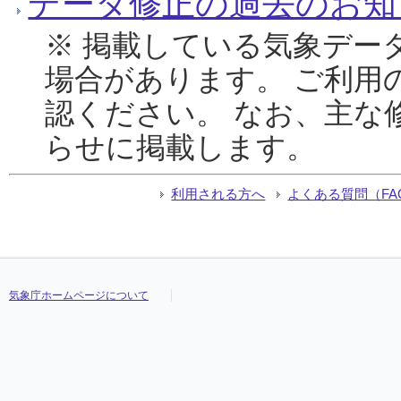
データ修正の過去のお知
※ 掲載している気象デー
場合があります。 ご利用
認ください。 なお、主な
らせに掲載します。
利用される方へ
よくある質問（FA
気象庁ホームページについて