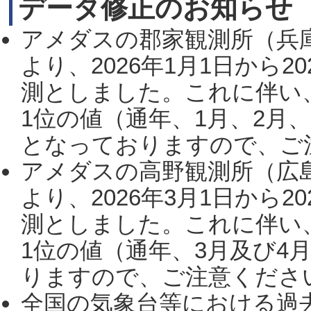
データ修正のお知らせ
アメダスの郡家観測所（兵
より、2026年1月1日から2
測としました。これに伴い
1位の値（通年、1月、2月
となっておりますので、ご注
アメダスの高野観測所（広
より、2026年3月1日から2
測としました。これに伴い
1位の値（通年、3月及び4
りますので、ご注意ください。
全国の気象台等における過