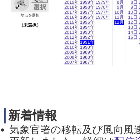
2019年
1999年
1979年
8月
8日
2018年
1998年
1978年
9月
9日
2017年
1997年
1977年
10月
10日
地点を選択
2016年
1996年
1976年
11月
11日
2015年
1995年
12月
12日
（未選択）
2014年
1994年
13日
2013年
1993年
14日
2012年
1992年
15日
2011年
1991年
2010年
1990年
2009年
1989年
2008年
1988年
2007年
1987年
新着情報
気象官署の移転及び風向風