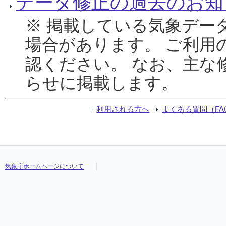
データ修正の過去のお知
※ 掲載している気象デー
場合があります。 ご利用
認ください。 なお、主な
らせに掲載します。
利用される方へ
よくある質問（FA
気象庁ホームページについて