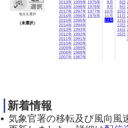
2019年
1999年
1979年
8月
8日
2018年
1998年
1978年
9月
9日
2017年
1997年
1977年
10月
10日
地点を選択
2016年
1996年
1976年
11月
11日
2015年
1995年
12月
12日
（未選択）
2014年
1994年
13日
2013年
1993年
14日
2012年
1992年
15日
2011年
1991年
2010年
1990年
2009年
1989年
2008年
1988年
2007年
1987年
新着情報
気象官署の移転及び風向風