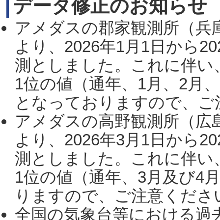
データ修正のお知らせ
アメダスの郡家観測所（兵
より、2026年1月1日から2
測としました。これに伴い
1位の値（通年、1月、2月
となっておりますので、ご注
アメダスの高野観測所（広
より、2026年3月1日から2
測としました。これに伴い
1位の値（通年、3月及び4
りますので、ご注意ください。
全国の気象台等における過