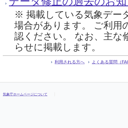
データ修正の過去のお知
※ 掲載している気象デー
場合があります。 ご利用
認ください。 なお、主な
らせに掲載します。
利用される方へ
よくある質問（FA
気象庁ホームページについて