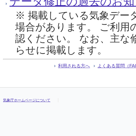
データ修正の過去のお知
※ 掲載している気象デー
場合があります。 ご利用
認ください。 なお、主な
らせに掲載します。
利用される方へ
よくある質問（FA
気象庁ホームページについて