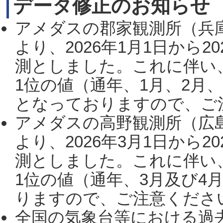
データ修正のお知らせ
アメダスの郡家観測所（兵
より、2026年1月1日から2
測としました。これに伴い
1位の値（通年、1月、2月
となっておりますので、ご注
アメダスの高野観測所（広
より、2026年3月1日から2
測としました。これに伴い
1位の値（通年、3月及び4
りますので、ご注意ください。
全国の気象台等における過