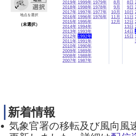
2019年
1999年
1979年
8月
8日
2018年
1998年
1978年
9月
9日
2017年
1997年
1977年
10月
10日
地点を選択
2016年
1996年
1976年
11月
11日
2015年
1995年
12月
12日
（未選択）
2014年
1994年
13日
2013年
1993年
14日
2012年
1992年
15日
2011年
1991年
2010年
1990年
2009年
1989年
2008年
1988年
2007年
1987年
新着情報
気象官署の移転及び風向風