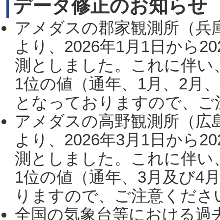
データ修正のお知らせ
アメダスの郡家観測所（兵
より、2026年1月1日から2
測としました。これに伴い
1位の値（通年、1月、2月
となっておりますので、ご注
アメダスの高野観測所（広
より、2026年3月1日から2
測としました。これに伴い
1位の値（通年、3月及び4
りますので、ご注意ください。
全国の気象台等における過