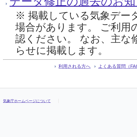
データ修正の過去のお知
※ 掲載している気象デー
場合があります。 ご利用
認ください。 なお、主な
らせに掲載します。
利用される方へ
よくある質問（FA
気象庁ホームページについて