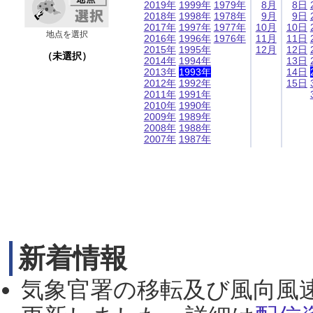
2019年
1999年
1979年
8月
8日
2018年
1998年
1978年
9月
9日
2017年
1997年
1977年
10月
10日
地点を選択
2016年
1996年
1976年
11月
11日
2015年
1995年
12月
12日
（未選択）
2014年
1994年
13日
2013年
1993年
14日
2012年
1992年
15日
2011年
1991年
2010年
1990年
2009年
1989年
2008年
1988年
2007年
1987年
新着情報
気象官署の移転及び風向風