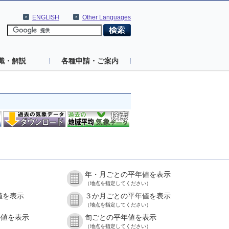
ENGLISH
Other Languages
識・解説
各種申請・ご案内
年・月ごとの平年値を表示
（地点を指定してください）
値を表示
３か月ごとの平年値を表示
（地点を指定してください）
の値を表示
旬ごとの平年値を表示
（地点を指定してください）