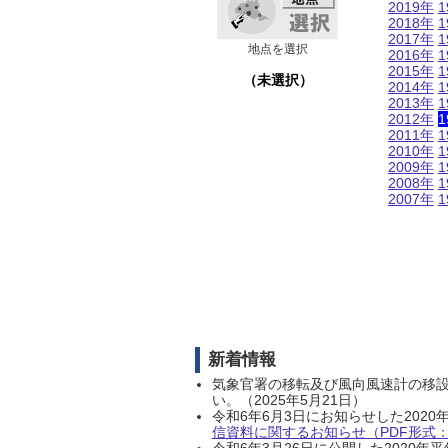
2019年
1
2018年
1
2017年
1
地点を選択
2016年
1
2015年
1
（未選択）
2014年
1
2013年
1
2012年
1
2011年
1
2010年
1
2009年
1
2008年
1
2007年
1
新着情報
気象官署の移転及び風向風速計の移
い。（2025年5月21日）
令和6年6月3日にお知らせした202
信資料に関するお知らせ（PDF形式：1
令和6年3月26日に公開した202