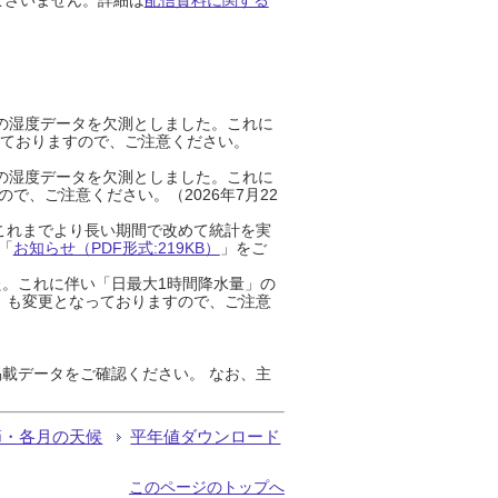
までの湿度データを欠測としました。これに
っておりますので、ご注意ください。
までの湿度データを欠測としました。これに
、ご注意ください。（2026年7月22
これまでより長い期間で改めて統計を実
「
お知らせ（PDF形式:219KB）
」をご
た。これに伴い「日最大1時間降水量」の
」も変更となっておりますので、ご注意
載データをご確認ください。 なお、主
節・各月の天候
平年値ダウンロード
このページのトップへ