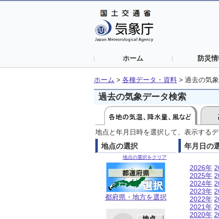
ホーム
防災情
ホーム
>
各種データ・資料
>
過去の気象
過去の気象データ検索
地点と年月日時を選択して、表示するデ
地点の選択
年月日の
地点の選択をクリア
2026年
2
2025年
2
2024年
2
2023年
2
都府県・地方を選択
2022年
2
2021年
2
2020年
2