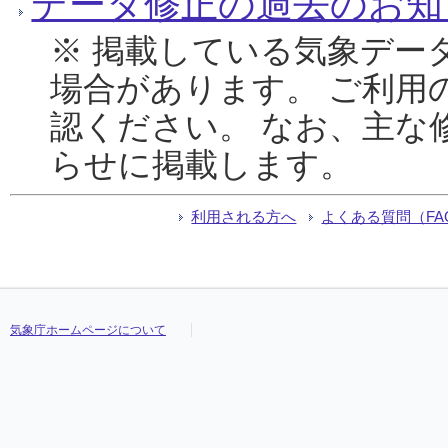
データ修正の過去のお知
※ 掲載している気象デー
場合があります。 ご利用
認ください。 なお、主な
らせに掲載します。
利用される方へ
よくある質問（FA
気象庁ホームページについて