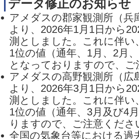
データ修正のお知らせ
アメダスの郡家観測所（兵
より、2026年1月1日から2
測としました。これに伴い
1位の値（通年、1月、2月
となっておりますので、ご注
アメダスの高野観測所（広
より、2026年3月1日から2
測としました。これに伴い
1位の値（通年、3月及び4
りますので、ご注意ください。
全国の気象台等における過