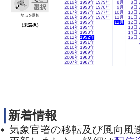
2019年
1999年
1979年
8月
8日
2018年
1998年
1978年
9月
9日
2017年
1997年
1977年
10月
10日
地点を選択
2016年
1996年
1976年
11月
11日
2015年
1995年
12月
12日
（未選択）
2014年
1994年
13日
2013年
1993年
14日
2012年
1992年
15日
2011年
1991年
2010年
1990年
2009年
1989年
2008年
1988年
2007年
1987年
新着情報
気象官署の移転及び風向風