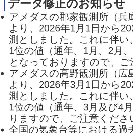
データ修正のお知らせ
アメダスの郡家観測所（兵
より、2026年1月1日から2
測としました。これに伴い
1位の値（通年、1月、2月
となっておりますので、ご注
アメダスの高野観測所（広
より、2026年3月1日から2
測としました。これに伴い
1位の値（通年、3月及び4
りますので、ご注意ください。
全国の気象台等における過