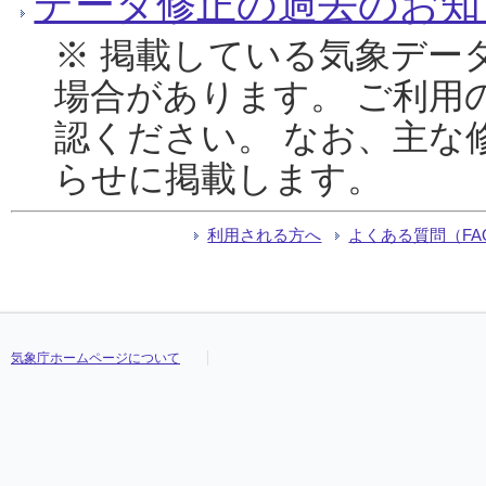
データ修正の過去のお知
※ 掲載している気象デー
場合があります。 ご利用
認ください。 なお、主な
らせに掲載します。
利用される方へ
よくある質問（FA
気象庁ホームページについて