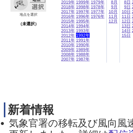
2019年
1999年
1979年
8月
8日
2018年
1998年
1978年
9月
9日
2017年
1997年
1977年
10月
10日
地点を選択
2016年
1996年
1976年
11月
11日
2015年
1995年
12月
12日
（未選択）
2014年
1994年
13日
2013年
1993年
14日
2012年
1992年
15日
2011年
1991年
2010年
1990年
2009年
1989年
2008年
1988年
2007年
1987年
新着情報
気象官署の移転及び風向風