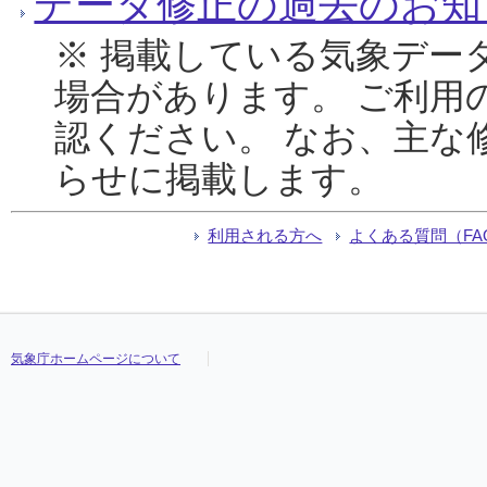
データ修正の過去のお知
※ 掲載している気象デー
場合があります。 ご利用
認ください。 なお、主な
らせに掲載します。
利用される方へ
よくある質問（FA
気象庁ホームページについて