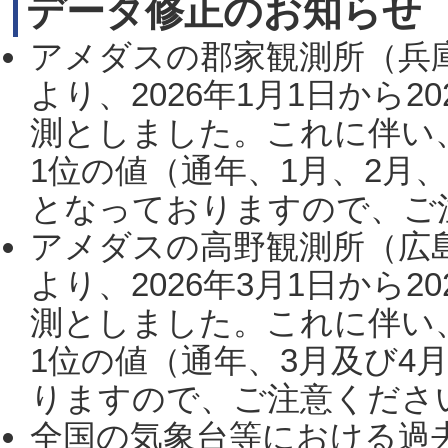
データ修正のお知らせ
アメダスの郡家観測所（兵
より、2026年1月1日から2
測としました。これに伴い
1位の値（通年、1月、2月
となっておりますので、ご注
アメダスの高野観測所（広
より、2026年3月1日から2
測としました。これに伴い
1位の値（通年、3月及び4
りますので、ご注意ください。
全国の気象台等における過