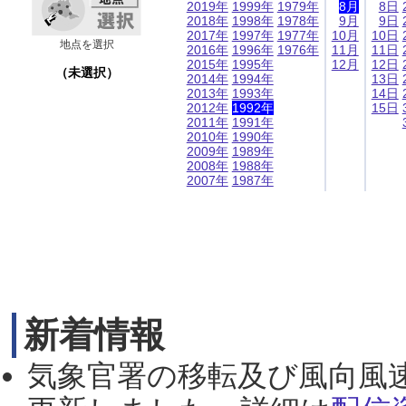
2019年
1999年
1979年
8月
8日
2018年
1998年
1978年
9月
9日
2017年
1997年
1977年
10月
10日
地点を選択
2016年
1996年
1976年
11月
11日
2015年
1995年
12月
12日
（未選択）
2014年
1994年
13日
2013年
1993年
14日
2012年
1992年
15日
2011年
1991年
2010年
1990年
2009年
1989年
2008年
1988年
2007年
1987年
新着情報
気象官署の移転及び風向風