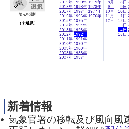
2019年
1999年
1979年
8月
8日
2018年
1998年
1978年
9月
9日
2017年
1997年
1977年
10月
10日
地点を選択
2016年
1996年
1976年
11月
11日
2015年
1995年
12月
12日
（未選択）
2014年
1994年
13日
2013年
1993年
14日
2012年
1992年
15日
2011年
1991年
2010年
1990年
2009年
1989年
2008年
1988年
2007年
1987年
新着情報
気象官署の移転及び風向風