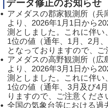
データ修正のお知らせ
アメダスの郡家観測所（兵
より、2026年1月1日から2
測としました。これに伴い
1位の値（通年、1月、2月
となっておりますので、ご注
アメダスの高野観測所（広
より、2026年3月1日から2
測としました。これに伴い
1位の値（通年、3月及び4
りますので、ご注意ください。
全国の気象台等における過