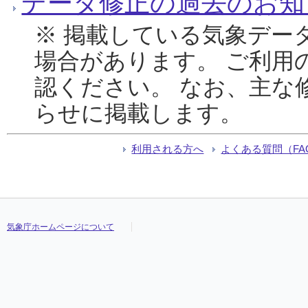
データ修正の過去のお知
※ 掲載している気象デー
場合があります。 ご利用
認ください。 なお、主な
らせに掲載します。
利用される方へ
よくある質問（FA
気象庁ホームページについて