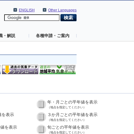
ENGLISH
Other Languages
識・解説
各種申請・ご案内
年・月ごとの平年値を表示
（地点を指定してください）
値を表示
３か月ごとの平年値を表示
（地点を指定してください）
の値を表示
旬ごとの平年値を表示
（地点を指定してください）