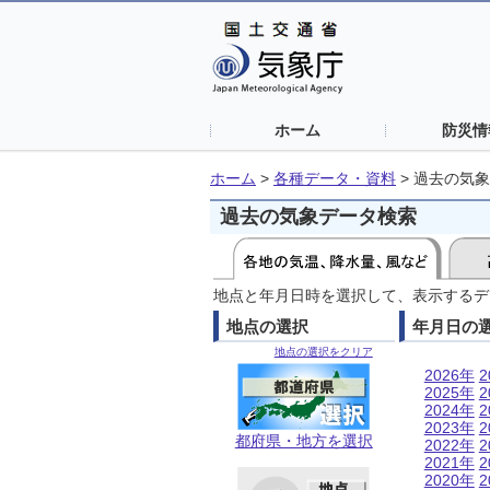
ホーム
防災情
ホーム
>
各種データ・資料
>
過去の気象
過去の気象データ検索
地点と年月日時を選択して、表示するデ
地点の選択
年月日の
地点の選択をクリア
2026年
2
2025年
2
2024年
2
2023年
2
都府県・地方を選択
2022年
2
2021年
2
2020年
2