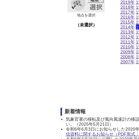
2019年
1
2018年
1
2017年
1
地点を選択
2016年
1
2015年
1
（未選択）
2014年
1
2013年
1
2012年
1
2011年
1
2010年
1
2009年
1
2008年
1
2007年
1
新着情報
気象官署の移転及び風向風速計の移
い。（2025年5月21日）
令和6年6月3日にお知らせした202
信資料に関するお知らせ（PDF形式：1
令和6年3月26日に公開した202