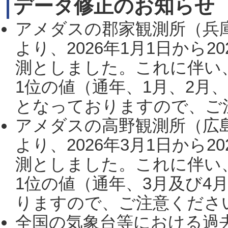
データ修正のお知らせ
アメダスの郡家観測所（兵
より、2026年1月1日から2
測としました。これに伴い
1位の値（通年、1月、2月
となっておりますので、ご注
アメダスの高野観測所（広
より、2026年3月1日から2
測としました。これに伴い
1位の値（通年、3月及び4
りますので、ご注意ください。
全国の気象台等における過