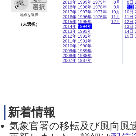
2019年
1999年
1979年
8月
8日
2018年
1998年
1978年
9月
9日
2017年
1997年
1977年
10月
10日
地点を選択
2016年
1996年
1976年
11月
11日
2015年
1995年
12月
12日
（未選択）
2014年
1994年
13日
2013年
1993年
14日
2012年
1992年
15日
2011年
1991年
2010年
1990年
2009年
1989年
2008年
1988年
2007年
1987年
新着情報
気象官署の移転及び風向風