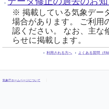
データ修正の過去のお知
※ 掲載している気象デー
場合があります。 ご利用
認ください。 なお、主な
らせに掲載します。
利用される方へ
よくある質問（FA
気象庁ホームページについて