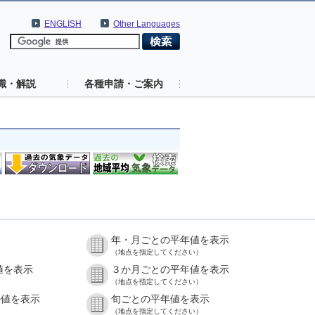
ENGLISH
Other Languages
識・解説
各種申請・ご案内
年・月ごとの平年値を表示
（地点を指定してください）
値を表示
３か月ごとの平年値を表示
（地点を指定してください）
の値を表示
旬ごとの平年値を表示
（地点を指定してください）