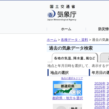
ホーム
防災情
ホーム
>
各種データ・資料
>
過去の気象
過去の気象データ検索
地点と年月日時を選択して、表示するデ
地点の選択
年月日の
地点の選択をクリア
2026年
2
2025年
2
2024年
2
2023年
2
都府県・地方を選択
2022年
2
2021年
2
2020年
2