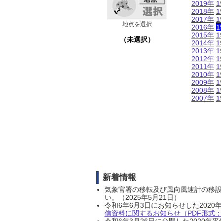
2019年
1
2018年
1
2017年
1
地点を選択
2016年
1
2015年
1
（未選択）
2014年
1
2013年
1
2012年
1
2011年
1
2010年
1
2009年
1
2008年
1
2007年
1
新着情報
気象官署の移転及び風向風速計の移
い。（2025年5月21日）
令和6年6月3日にお知らせした202
信資料に関するお知らせ（PDF形式：1
令和6年3月26日に公開した202