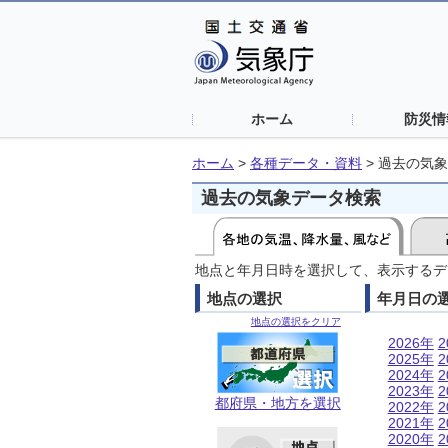
ホーム
防災情
ホーム
>
各種データ・資料
>
過去の気象
過去の気象データ検索
地点と年月日時を選択して、表示するデ
地点の選択
年月日の
地点の選択をクリア
2026年
2
2025年
2
2024年
2
2023年
2
都府県・地方を選択
2022年
2
2021年
2
2020年
2