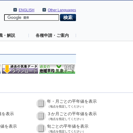
ENGLISH
Other Languages
識・解説
各種申請・ご案内
年・月ごとの平年値を表示
（地点を指定してください）
値を表示
３か月ごとの平年値を表示
（地点を指定してください）
の値を表示
旬ごとの平年値を表示
（地点を指定してください）