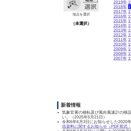
2019年
1
2018年
1
2017年
1
地点を選択
2016年
1
2015年
1
（未選択）
2014年
1
2013年
1
2012年
1
2011年
1
2010年
1
2009年
1
2008年
1
2007年
1
新着情報
気象官署の移転及び風向風速計の移
い。（2025年5月21日）
令和6年6月3日にお知らせした202
信資料に関するお知らせ（PDF形式：1
令和6年3月26日に公開した202