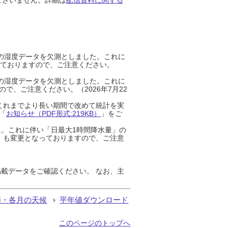
までの湿度データを欠測としました。これに
っておりますので、ご注意ください。
までの湿度データを欠測としました。これに
、ご注意ください。（2026年7月22
これまでより長い期間で改めて統計を実
「
お知らせ（PDF形式:219KB）
」をご
た。これに伴い「日最大1時間降水量」の
」も変更となっておりますので、ご注意
載データをご確認ください。 なお、主
節・各月の天候
平年値ダウンロード
このページのトップへ