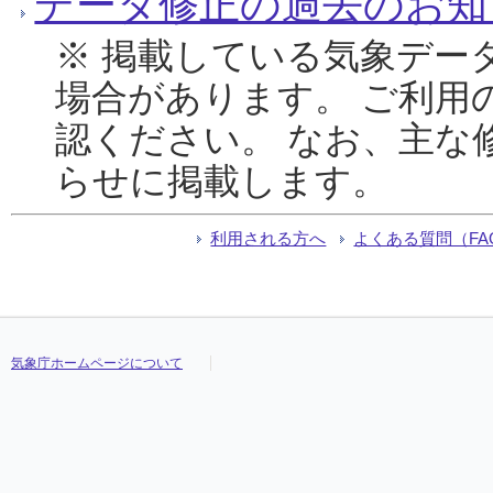
データ修正の過去のお知
※ 掲載している気象デー
場合があります。 ご利用
認ください。 なお、主な
らせに掲載します。
利用される方へ
よくある質問（FA
気象庁ホームページについて