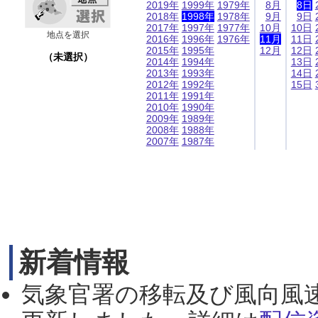
2019年
1999年
1979年
8月
8日
2018年
1998年
1978年
9月
9日
2017年
1997年
1977年
10月
10日
地点を選択
2016年
1996年
1976年
11月
11日
2015年
1995年
12月
12日
（未選択）
2014年
1994年
13日
2013年
1993年
14日
2012年
1992年
15日
2011年
1991年
2010年
1990年
2009年
1989年
2008年
1988年
2007年
1987年
新着情報
気象官署の移転及び風向風