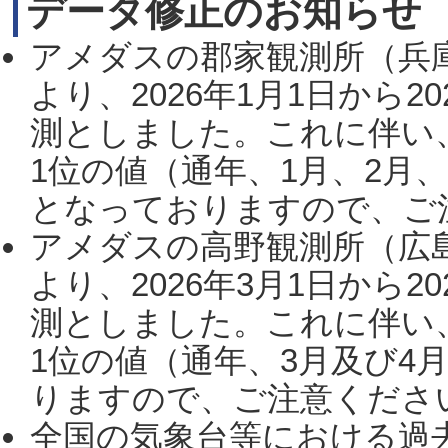
データ修正のお知らせ
アメダスの郡家観測所（兵
より、2026年1月1日から2
測としました。これに伴い
1位の値（通年、1月、2月
となっておりますので、ご注
アメダスの高野観測所（広
より、2026年3月1日から2
測としました。これに伴い
1位の値（通年、3月及び4
りますので、ご注意ください。
全国の気象台等における過