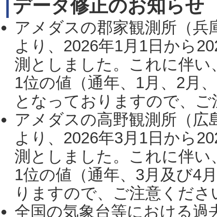
データ修正のお知らせ
アメダスの郡家観測所（兵
より、2026年1月1日から2
測としました。これに伴い
1位の値（通年、1月、2月
となっておりますので、ご注
アメダスの高野観測所（広
より、2026年3月1日から2
測としました。これに伴い
1位の値（通年、3月及び4
りますので、ご注意ください。
全国の気象台等における過