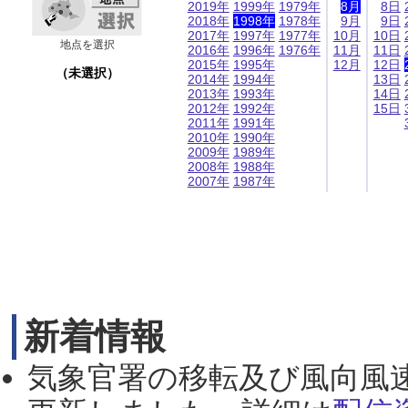
2019年
1999年
1979年
8月
8日
2018年
1998年
1978年
9月
9日
2017年
1997年
1977年
10月
10日
地点を選択
2016年
1996年
1976年
11月
11日
2015年
1995年
12月
12日
（未選択）
2014年
1994年
13日
2013年
1993年
14日
2012年
1992年
15日
2011年
1991年
2010年
1990年
2009年
1989年
2008年
1988年
2007年
1987年
新着情報
気象官署の移転及び風向風