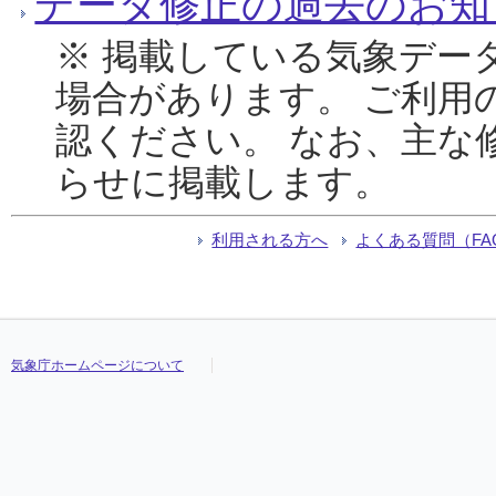
データ修正の過去のお知
※ 掲載している気象デー
場合があります。 ご利用
認ください。 なお、主な
らせに掲載します。
利用される方へ
よくある質問（FA
気象庁ホームページについて