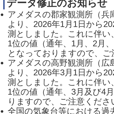
データ修正のお知らせ
アメダスの郡家観測所（兵
より、2026年1月1日から2
測としました。これに伴い
1位の値（通年、1月、2月
となっておりますので、ご注
アメダスの高野観測所（広
より、2026年3月1日から2
測としました。これに伴い
1位の値（通年、3月及び4
りますので、ご注意ください。
全国の気象台等における過