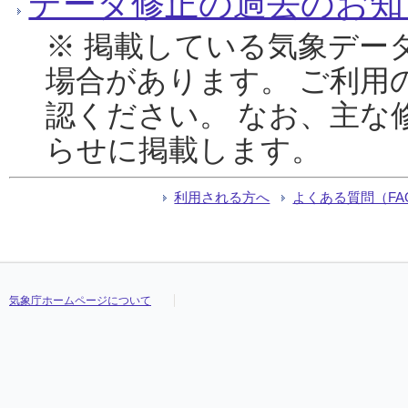
データ修正の過去のお知
※ 掲載している気象デー
場合があります。 ご利用
認ください。 なお、主な
らせに掲載します。
利用される方へ
よくある質問（FA
気象庁ホームページについて