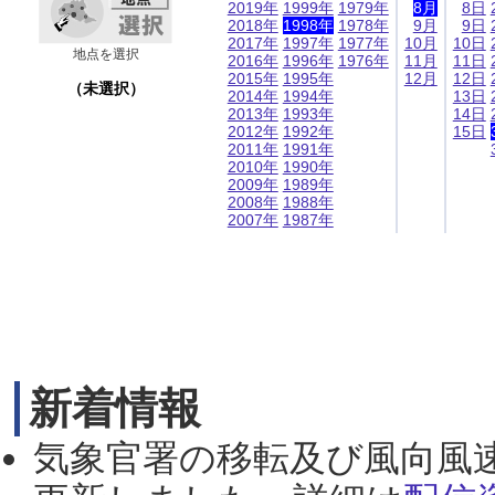
2019年
1999年
1979年
8月
8日
2018年
1998年
1978年
9月
9日
2017年
1997年
1977年
10月
10日
地点を選択
2016年
1996年
1976年
11月
11日
2015年
1995年
12月
12日
（未選択）
2014年
1994年
13日
2013年
1993年
14日
2012年
1992年
15日
2011年
1991年
2010年
1990年
2009年
1989年
2008年
1988年
2007年
1987年
新着情報
気象官署の移転及び風向風