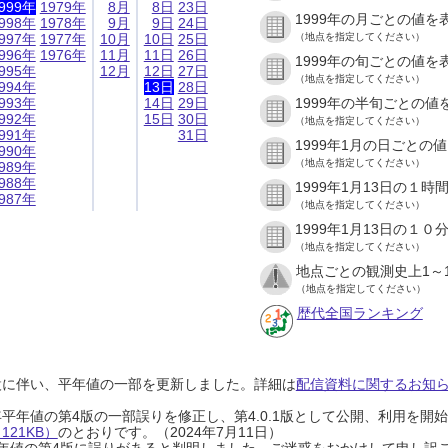
999年
1979年
8月
8日
23日
1999年の月ごとの値を
998年
1978年
9月
9日
24日
997年
1977年
10月
10日
25日
（地点を指定してください）
996年
1976年
11月
11日
26日
1999年の旬ごとの値を
995年
12月
12日
27日
（地点を指定してください）
994年
13日
28日
993年
14日
29日
1999年の半旬ごとの値
992年
15日
30日
（地点を指定してください）
991年
31日
1999年1月の日ごとの
990年
（地点を指定してください）
989年
988年
1999年1月13日の１
987年
（地点を指定してください）
1999年1月13日の１
（地点を指定してください）
地点ごとの観測史上1～
（地点を指定してください）
歴代全国ランキング
設に伴い、平年値の一部を更新しました。詳細は
配信資料に関するお知らせ
0年平年値の第4版の一部誤りを修正し、第4.0.1版として公開、利用を
21KB）
のとおりです。（2024年7月11日）
0年平年値の第4版に誤りがあると判明しました。ご迷惑をおかけして申し訳