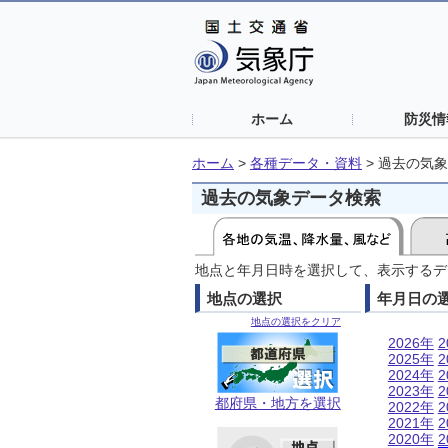
ホーム
防災情
ホーム
>
各種データ・資料
>
過去の気象
過去の気象データ検索
地点と年月日時を選択して、表示するデ
地点の選択
年月日の
地点の選択をクリア
2026年
2
2025年
2
2024年
2
2023年
2
都府県・地方を選択
2022年
2
2021年
2
2020年
2