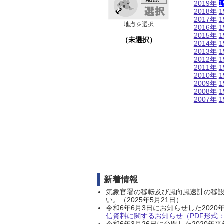
2019年
1
2018年
1
2017年
1
地点を選択
2016年
1
2015年
1
（未選択）
2014年
1
2013年
1
2012年
1
2011年
1
2010年
1
2009年
1
2008年
1
2007年
1
新着情報
気象官署の移転及び風向風速計の移
い。（2025年5月21日）
令和6年6月3日にお知らせした202
信資料に関するお知らせ（PDF形式：1
令和6年3月26日に公開した202