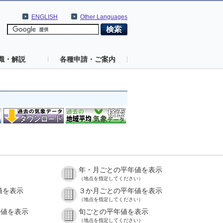
ENGLISH
Other Languages
識・解説
各種申請・ご案内
年・月ごとの平年値を表示
（地点を指定してください）
値を表示
３か月ごとの平年値を表示
（地点を指定してください）
の値を表示
旬ごとの平年値を表示
（地点を指定してください）