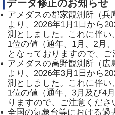
データ修正のお知らせ
アメダスの郡家観測所（兵
より、2026年1月1日から2
測としました。これに伴い
1位の値（通年、1月、2月
となっておりますので、ご注
アメダスの高野観測所（広
より、2026年3月1日から2
測としました。これに伴い
1位の値（通年、3月及び4
りますので、ご注意ください。
全国の気象台等における過