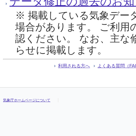
データ修正の過去のお知
※ 掲載している気象デー
場合があります。 ご利用
認ください。 なお、主な
らせに掲載します。
利用される方へ
よくある質問（FA
気象庁ホームページについて