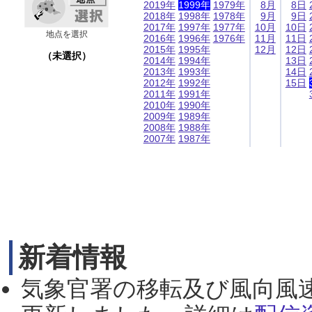
2019年
1999年
1979年
8月
8日
2018年
1998年
1978年
9月
9日
2017年
1997年
1977年
10月
10日
地点を選択
2016年
1996年
1976年
11月
11日
2015年
1995年
12月
12日
（未選択）
2014年
1994年
13日
2013年
1993年
14日
2012年
1992年
15日
2011年
1991年
2010年
1990年
2009年
1989年
2008年
1988年
2007年
1987年
新着情報
気象官署の移転及び風向風