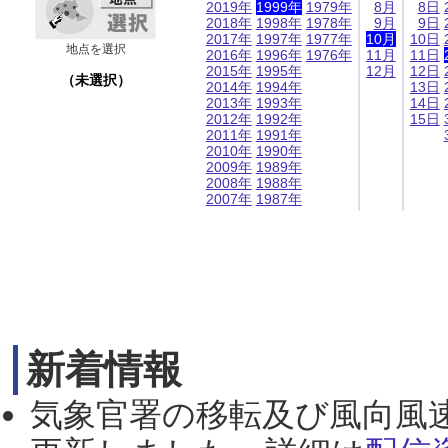
2019年
1999年
1979年
8月
8日
2018年
1998年
1978年
9月
9日
2017年
1997年
1977年
10月
10日
地点を選択
2016年
1996年
1976年
11月
11日
2015年
1995年
12月
12日
（未選択）
2014年
1994年
13日
2013年
1993年
14日
2012年
1992年
15日
2011年
1991年
2010年
1990年
2009年
1989年
2008年
1988年
2007年
1987年
新着情報
気象官署の移転及び風向風