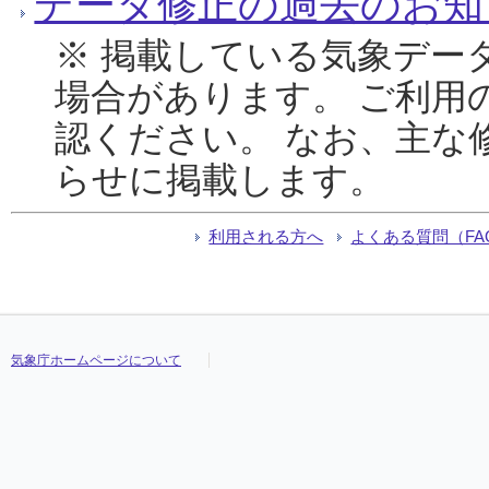
データ修正の過去のお知
※ 掲載している気象デー
場合があります。 ご利用
認ください。 なお、主な
らせに掲載します。
利用される方へ
よくある質問（FA
気象庁ホームページについて