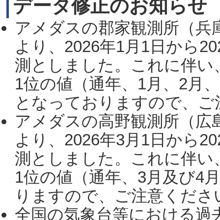
データ修正のお知らせ
アメダスの郡家観測所（兵
より、2026年1月1日から2
測としました。これに伴い
1位の値（通年、1月、2月
となっておりますので、ご注
アメダスの高野観測所（広
より、2026年3月1日から2
測としました。これに伴い
1位の値（通年、3月及び4
りますので、ご注意ください。
全国の気象台等における過