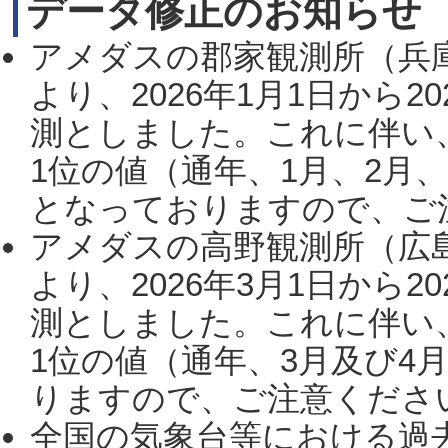
データ修正のお知らせ
アメダスの郡家観測所（兵
より、2026年1月1日から2
測としました。これに伴い
1位の値（通年、1月、2月
となっておりますので、ご注
アメダスの高野観測所（広
より、2026年3月1日から2
測としました。これに伴い
1位の値（通年、3月及び4
りますので、ご注意ください。
全国の気象台等における過