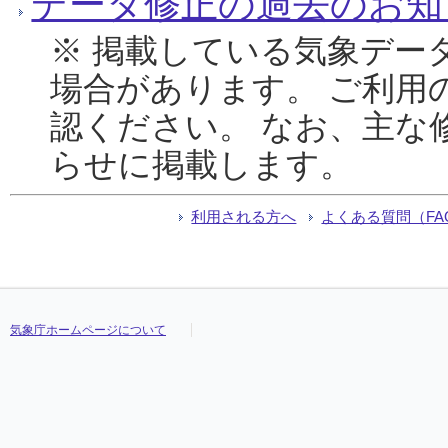
データ修正の過去のお知
※ 掲載している気象デー
場合があります。 ご利用
認ください。 なお、主な
らせに掲載します。
利用される方へ
よくある質問（FA
気象庁ホームページについて