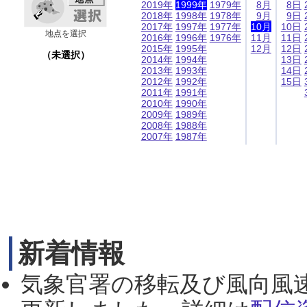
2019年
1999年
1979年
8月
8日
2018年
1998年
1978年
9月
9日
2017年
1997年
1977年
10月
10日
地点を選択
2016年
1996年
1976年
11月
11日
2015年
1995年
12月
12日
（未選択）
2014年
1994年
13日
2013年
1993年
14日
2012年
1992年
15日
2011年
1991年
2010年
1990年
2009年
1989年
2008年
1988年
2007年
1987年
新着情報
気象官署の移転及び風向風