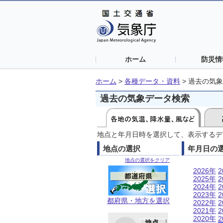
ホーム
防災情
ホーム
>
各種データ・資料
>
過去の気象
過去の気象データ検索
地点と年月日時を選択して、表示するデ
地点の選択
年月日の
地点の選択をクリア
2026年
2
2025年
2
2024年
2
2023年
2
都府県・地方を選択
2022年
2
2021年
2
2020年
2