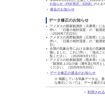
お知らせ（PDF形式：62KB）
のとおり
過去のお知らせ
データ修正のお知らせ
アメダスの郡家観測所（兵庫県）におい
伴い、「日最小相対湿度」の「観測史
（2026年7月22日）
アメダスの高野観測所（広島県）におい
伴い、「日最小相対湿度」の「観測史
日）
全国の気象台等における過去の気象観
施しました。これに伴い、「地点ごと
覧ください。（2025年9月17日）
アメダスの松島観測所（熊本県）にお
「観測史上1位の値（通年及び8月と
ください。（2025年8月20日）
データ修正の過去のお知らせ
※ 掲載している気象データは、
な修正については、データ修正の
利用され