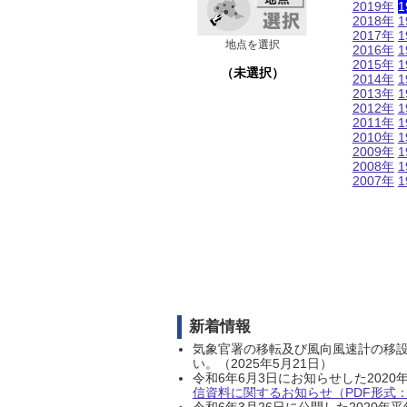
2019年
1
2018年
1
2017年
1
地点を選択
2016年
1
2015年
1
（未選択）
2014年
1
2013年
1
2012年
1
2011年
1
2010年
1
2009年
1
2008年
1
2007年
1
新着情報
気象官署の移転及び風向風速計の移
い。（2025年5月21日）
令和6年6月3日にお知らせした202
信資料に関するお知らせ（PDF形式：1
令和6年3月26日に公開した202