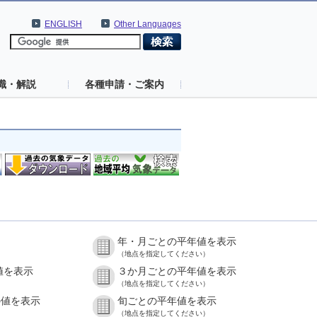
ENGLISH
Other Languages
識・解説
各種申請・ご案内
年・月ごとの平年値を表示
（地点を指定してください）
値を表示
３か月ごとの平年値を表示
（地点を指定してください）
の値を表示
旬ごとの平年値を表示
（地点を指定してください）