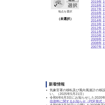
2019年
1
2018年
1
2017年
1
地点を選択
2016年
1
2015年
1
（未選択）
2014年
1
2013年
1
2012年
1
2011年
1
2010年
1
2009年
1
2008年
1
2007年
1
新着情報
気象官署の移転及び風向風速計の移
い。（2025年5月21日）
令和6年6月3日にお知らせした202
信資料に関するお知らせ（PDF形式：1
令和6年3月26日に公開した202