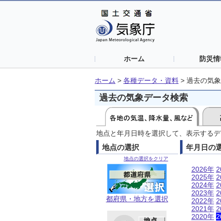
ホーム
防災情
ホーム
>
各種データ・資料
>
過去の気象
過去の気象データ検索
地点と年月日時を選択して、表示するデ
地点の選択
年月日の
地点の選択をクリア
2026年
2
2025年
2
2024年
2
2023年
2
都府県・地方を選択
2022年
2
2021年
2
2020年
2