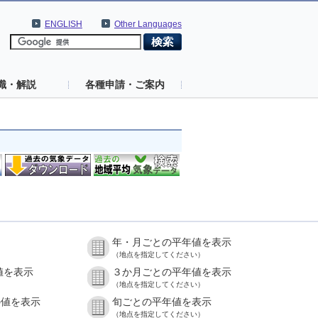
ENGLISH
Other Languages
識・解説
各種申請・ご案内
年・月ごとの平年値を表示
（地点を指定してください）
値を表示
３か月ごとの平年値を表示
（地点を指定してください）
の値を表示
旬ごとの平年値を表示
（地点を指定してください）