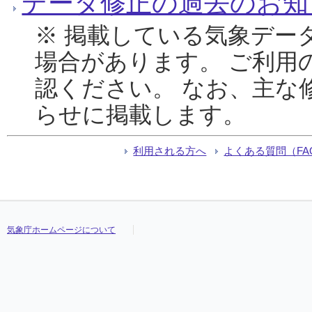
データ修正の過去のお知
※ 掲載している気象デー
場合があります。 ご利用
認ください。 なお、主な
らせに掲載します。
利用される方へ
よくある質問（FA
気象庁ホームページについて