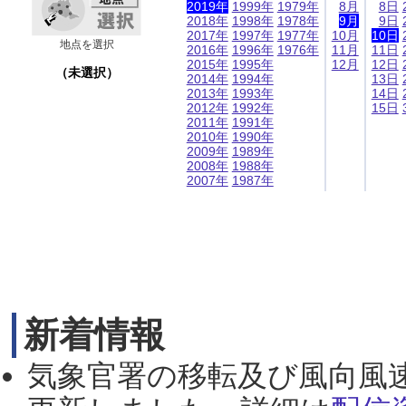
2019年
1999年
1979年
8月
8日
2018年
1998年
1978年
9月
9日
2017年
1997年
1977年
10月
10日
地点を選択
2016年
1996年
1976年
11月
11日
2015年
1995年
12月
12日
（未選択）
2014年
1994年
13日
2013年
1993年
14日
2012年
1992年
15日
2011年
1991年
2010年
1990年
2009年
1989年
2008年
1988年
2007年
1987年
新着情報
気象官署の移転及び風向風