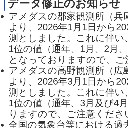
データ修正のお知らせ
アメダスの郡家観測所（兵
より、2026年1月1日から2
測としました。これに伴い
1位の値（通年、1月、2月
となっておりますので、ご注
アメダスの高野観測所（広
より、2026年3月1日から2
測としました。これに伴い
1位の値（通年、3月及び4
りますので、ご注意ください。
全国の気象台等における過