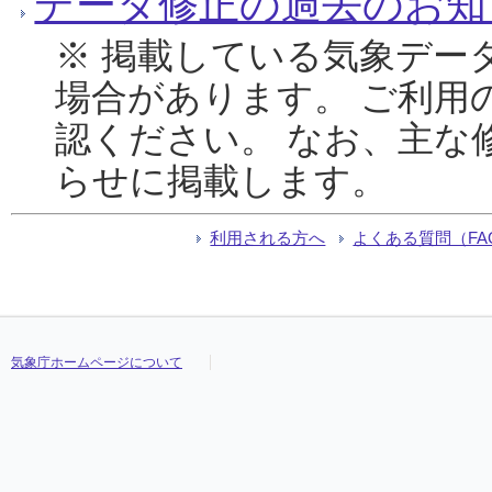
データ修正の過去のお知
※ 掲載している気象デー
場合があります。 ご利用
認ください。 なお、主な
らせに掲載します。
利用される方へ
よくある質問（FA
気象庁ホームページについて