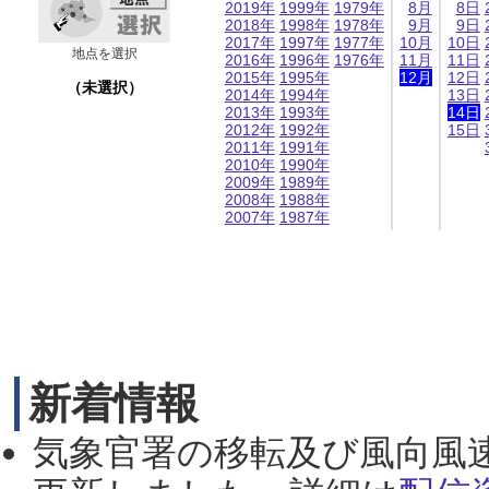
2019年
1999年
1979年
8月
8日
2018年
1998年
1978年
9月
9日
2017年
1997年
1977年
10月
10日
地点を選択
2016年
1996年
1976年
11月
11日
2015年
1995年
12月
12日
（未選択）
2014年
1994年
13日
2013年
1993年
14日
2012年
1992年
15日
2011年
1991年
2010年
1990年
2009年
1989年
2008年
1988年
2007年
1987年
新着情報
気象官署の移転及び風向風