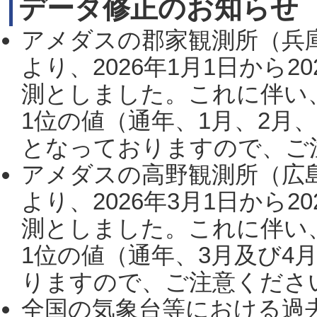
データ修正のお知らせ
アメダスの郡家観測所（兵
より、2026年1月1日から2
測としました。これに伴い
1位の値（通年、1月、2月
となっておりますので、ご注
アメダスの高野観測所（広
より、2026年3月1日から2
測としました。これに伴い
1位の値（通年、3月及び4
りますので、ご注意ください。
全国の気象台等における過